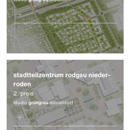
stadtteilzentrum rodgau nieder-
roden
2. preis
studio
grüngrau
düsseldorf