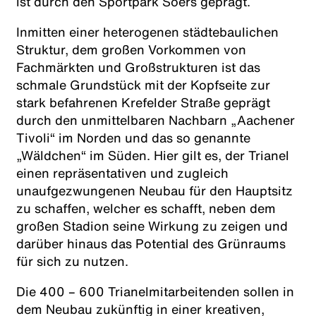
ist durch den Sportpark Soers geprägt.
Inmitten einer heterogenen städtebaulichen
Struktur, dem großen Vorkommen von
Fachmärkten und Großstrukturen ist das
schmale Grundstück mit der Kopfseite zur
stark befahrenen Krefelder Straße geprägt
durch den unmittelbaren Nachbarn „Aachener
Tivoli“ im Norden und das so genannte
„Wäldchen“ im Süden. Hier gilt es, der Trianel
einen repräsentativen und zugleich
unaufgezwungenen Neubau für den Hauptsitz
zu schaffen, welcher es schafft, neben dem
großen Stadion seine Wirkung zu zeigen und
darüber hinaus das Potential des Grünraums
für sich zu nutzen.
Die 400 – 600 Trianelmitarbeitenden sollen in
dem Neubau zukünftig in einer kreativen,