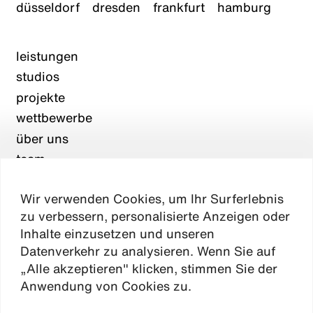
düsseldorf
dresden
frankfurt
hamburg
leistungen
studios
projekte
wettbewerbe
über uns
team
karriere
Wir verwenden Cookies, um Ihr Surferlebnis
aktuelles
zu verbessern, personalisierte Anzeigen oder
kontakt
Inhalte einzusetzen und unseren
Datenverkehr zu analysieren. Wenn Sie auf
„Alle akzeptieren" klicken, stimmen Sie der
Absen
Anwendung von Cookies zu.