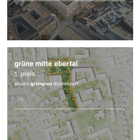
grüne mitte ebertal
1. preis
studio
grüngrau
düsseldorf