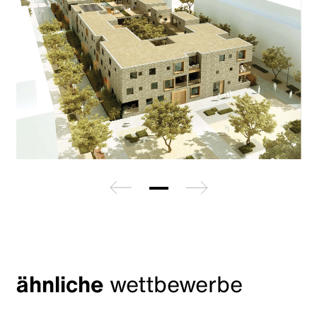
zurück
weiter
ähnliche
wettbewerbe