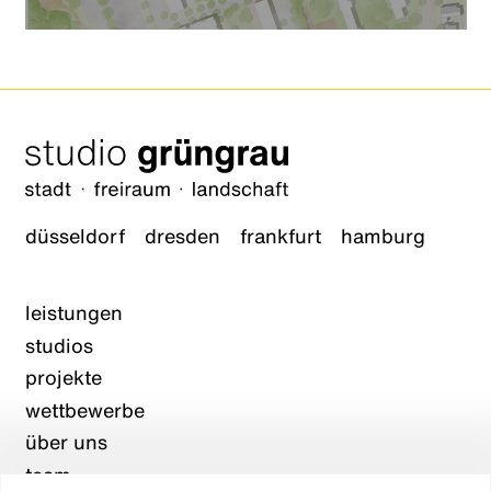
düsseldorf
dresden
frankfurt
hamburg
leistungen
studios
projekte
wettbewerbe
über uns
team