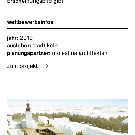
Erscheinungsbild gibt.
wettbewerbsinfos
jahr:
2010
auslober:
stadt köln
planungspartner:
molestina architekten
zum projekt