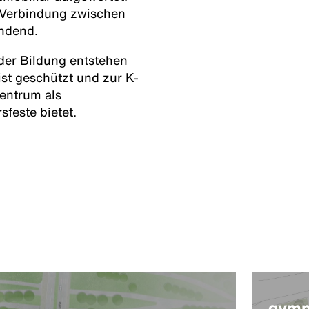
 Verbindung zwischen
undend.
er Bildung entstehen
st geschützt und zur K-
zentrum als
sfeste bietet.
gymn