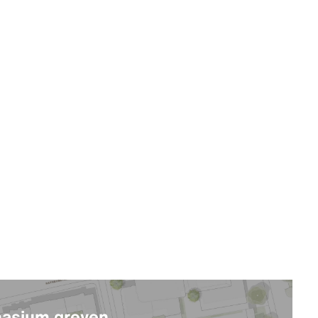
asium greven