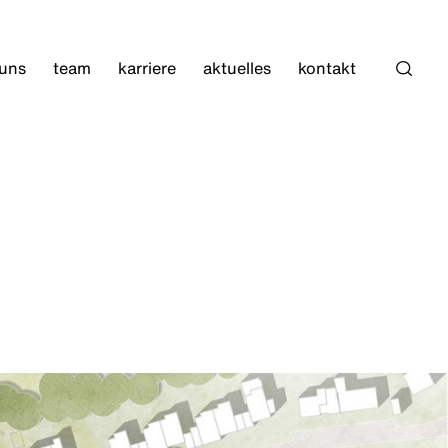
 uns
team
karriere
aktuelles
kontakt
Such