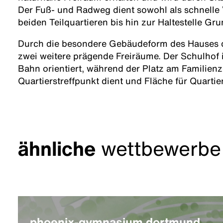
Der Fuß- und Radweg dient sowohl als schnelle
beiden Teilquartieren bis hin zur Haltestelle Gr
Durch die besondere Gebäudeform des Hauses d
zwei weitere prägende Freiräume. Der Schulhof i
Bahn orientiert, während der Platz am Familien
Quartierstreffpunkt dient und Fläche für Quartier
ähnliche
wettbewerbe
phoenix-gymnasium dortmund