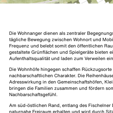
Die Wohnanger dienen als zentraler Begegnungs
tägliche Bewegung zwischen Wohnort und Mobili
Frequenz und belebt somit den öffentlichen R
gestaltete Grünflächen und Spielgeräte bieten 
Aufenthaltsqualität und laden zum Verweilen ein
Die Wohnhöfe hingegen schaffen Rückzugsorte
nachbarschaftlichen Charakter. Die Reihenhäuser
Adresswirkung in den Gemeinschaftshöfen, Klei
bringen die Familien zusammen und fördern som
Nachbarschaftsgefühl.
Am süd-östlichen Rand, entlang des Fischelner 
naturnahe Freiraum erhalten und wird durch Sit