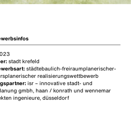
ewerbsinfos
023
er:
stadt krefeld
ewerbsart:
städtebaulich-freiraumplanerischer-
rsplanerischer realisierungswettbewerb
gspartner:
isr – innovative stadt- und
lanung gmbh, haan / konrath und wennemar
ekten ingenieure, düsseldorf