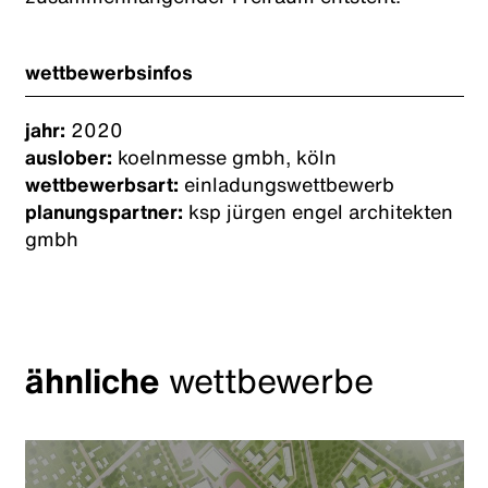
wettbewerbsinfos
jahr:
2020
auslober:
koelnmesse gmbh, köln
wettbewerbsart:
einladungswettbewerb
planungspartner:
ksp jürgen engel architekten
gmbh
ähnliche
wettbewerbe