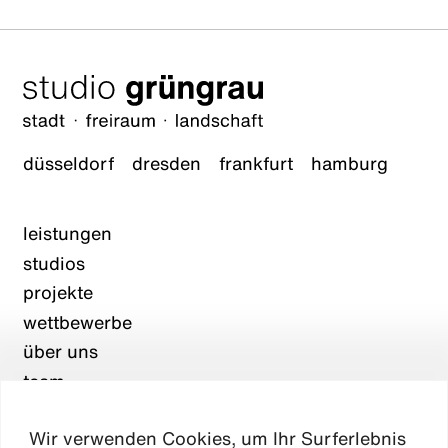
düsseldorf
dresden
frankfurt
hamburg
leistungen
studios
projekte
wettbewerbe
über uns
team
karriere
Wir verwenden Cookies, um Ihr Surferlebnis
aktuelles