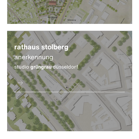
rathaus stolberg
anerkennung
studio
grüngrau
düsseldorf