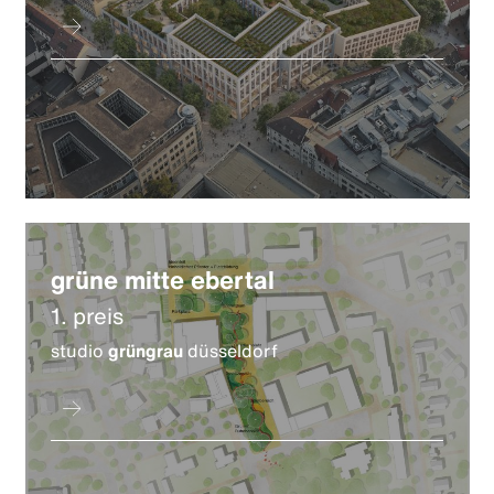
grüne mitte ebertal
1. preis
studio
grüngrau
düsseldorf