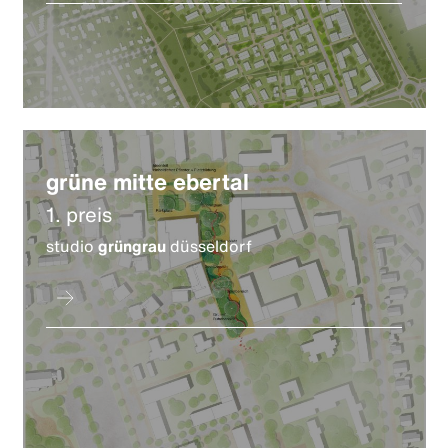
grüne mitte ebertal
1. preis
studio
grüngrau
düsseldorf