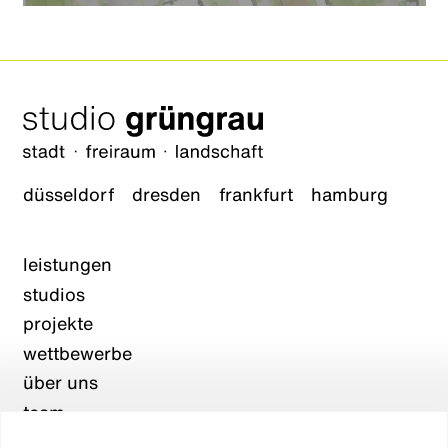
düsseldorf
dresden
frankfurt
hamburg
leistungen
studios
projekte
wettbewerbe
über uns
team
karriere