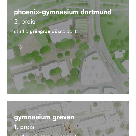
phoenix-gymnasium dortmund
2. preis
studio
grüngrau
düsseldorf
gymnasium greven
1. preis