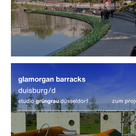
glamorgan barracks
duisburg/d
studio
grüngrau
düsseldorf
zum proj