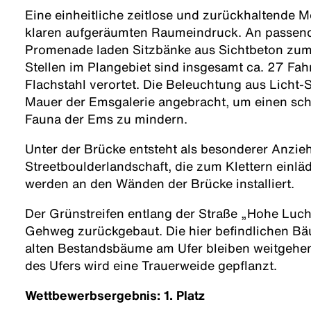
Eine einheitliche zeitlose und zurückhaltende M
klaren aufgeräumten Raumeindruck. An passend
Promenade laden Sitzbänke aus Sichtbeton zum 
Stellen im Plangebiet sind insgesamt ca. 27 Fa
Flachstahl verortet. Die Beleuchtung aus Licht-S
Mauer der Emsgalerie angebracht, um einen schä
Fauna der Ems zu mindern.
Unter der Brücke entsteht als besonderer Anzi
Streetboulderlandschaft, die zum Klettern einlädt
werden an den Wänden der Brücke installiert.
Der Grünstreifen entlang der Straße „Hohe Lucht
Gehweg zurückgebaut. Die hier befindlichen Bä
alten Bestandsbäume am Ufer bleiben weitgehen
des Ufers wird eine Trauerweide gepflanzt.
Wettbewerbsergebnis: 1. Platz