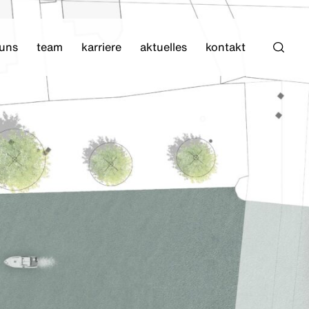
 uns
team
karriere
aktuelles
kontakt
Such