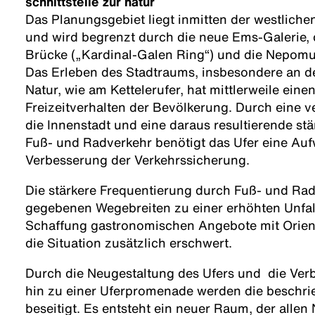
schnittstelle zur natur
Das Planungsgebiet liegt inmitten der westliche
und wird begrenzt durch die neue Ems-Galerie, 
Brücke („Kardinal-Galen Ring“) und die Nepomu
Das Erleben des Stadtraums, insbesondere an de
Natur, wie am Kettelerufer, hat mittlerweile ein
Freizeitverhalten der Bevölkerung. Durch eine 
die Innenstadt und eine daraus resultierende st
Fuß- und Radverkehr benötigt das Ufer eine Au
Verbesserung der Verkehrssicherung.
Die stärkere Frequentierung durch Fuß- und Radf
gegebenen Wegebreiten zu einer erhöhten Unfal
Schaffung gastronomischen Angebote mit Orien
die Situation zusätzlich erschwert.
Durch die Neugestaltung des Ufers und die Ver
hin zu einer Uferpromenade werden die beschr
beseitigt. Es entsteht ein neuer Raum, der allen 