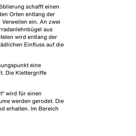
öblierung schafft einen
en Orten entlang der
Verweilen ein. An zwei
hrradanlehnbügel aus
telen wird entlang der
dlichen Einfluss auf die
ehungspunkt eine
. Die Klettergriffe
“ wird für einen
ume werden gerodet. Die
d erhalten. Im Bereich