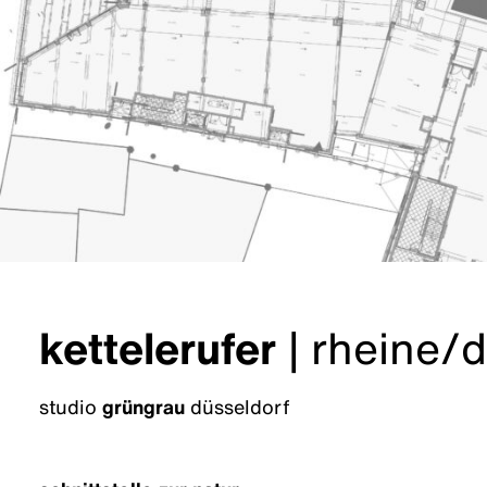
kettelerufer
|
rheine/d
studio
grüngrau
düsseldorf