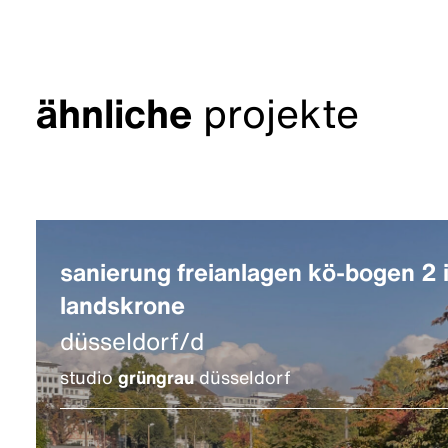
ähnliche
projekte
sanierung freianlagen kö-bogen 2 
landskrone
düsseldorf/d
studio
grüngrau
düsseldorf