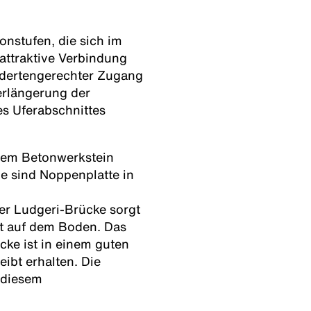
nstufen, die sich im
 attraktive Verbindung
ndertengerechter Zugang
Verlängerung der
s Uferabschnittes
inem Betonwerkstein
ge sind Noppenplatte in
er Ludgeri-Brücke sorgt
eit auf dem Boden. Das
cke ist in einem guten
eibt erhalten. Die
 diesem