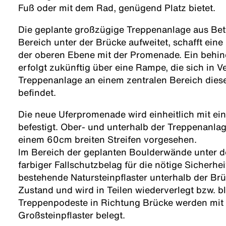
Fuß oder mit dem Rad, genügend Platz bietet.
Die geplante großzügige Treppenanlage aus Beto
Bereich unter der Brücke aufweitet, schafft eine
der oberen Ebene mit der Promenade. Ein behi
erfolgt zukünftig über eine Rampe, die sich in 
Treppenanlage an einem zentralen Bereich diese
befindet.
Die neue Uferpromenade wird einheitlich mit e
befestigt. Ober- und unterhalb der Treppenanla
einem 60cm breiten Streifen vorgesehen.
Im Bereich der geplanten Boulderwände unter d
farbiger Fallschutzbelag für die nötige Sicherh
bestehende Natursteinpflaster unterhalb der Brü
Zustand und wird in Teilen wiederverlegt bzw. bl
Treppenpodeste in Richtung Brücke werden mit
Großsteinpflaster belegt.