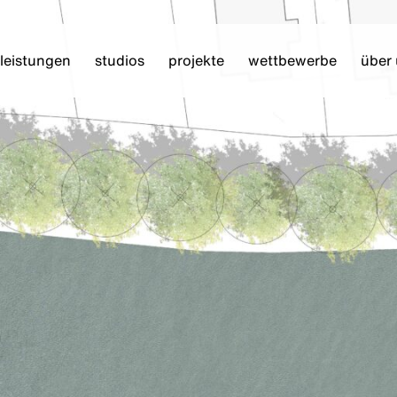
leistungen
studios
projekte
wettbewerbe
über