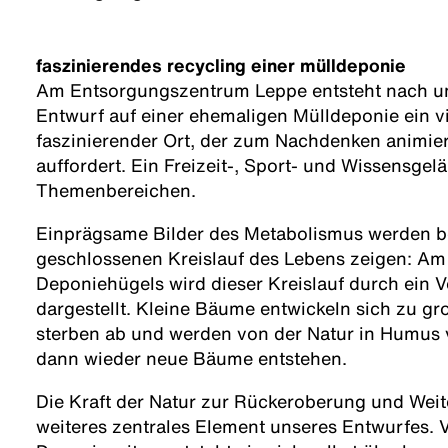
faszinierendes recycling einer mülldeponie
Am Entsorgungszentrum Leppe entsteht nach u
Entwurf auf einer ehemaligen Mülldeponie ein v
faszinierender Ort, der zum Nachdenken animie
auffordert. Ein Freizeit-, Sport- und Wissensgel
Themenbereichen.
Einprägsame Bilder des Metabolismus werden be
geschlossenen Kreislauf des Lebens zeigen: A
Deponiehügels wird dieser Kreislauf durch ein
dargestellt. Kleine Bäume entwickeln sich zu g
sterben ab und werden von der Natur in Humus 
dann wieder neue Bäume entstehen.
Die Kraft der Natur zur Rückeroberung und Weite
weiteres zentrales Element unseres Entwurfes. V