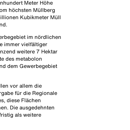
inhundert Meter Höhe
vom höchsten Müllberg
illionen Kubikmeter Müll
nd.
erbegebiet im nördlichen
 immer vielfältiger
enzend weitere 7 Hektar
te des metabolon
 und dem Gewerbegebiet
len vor allem die
gabe für die Regionale
s, diese Flächen
nen. Die ausgedehnten
istig als weitere