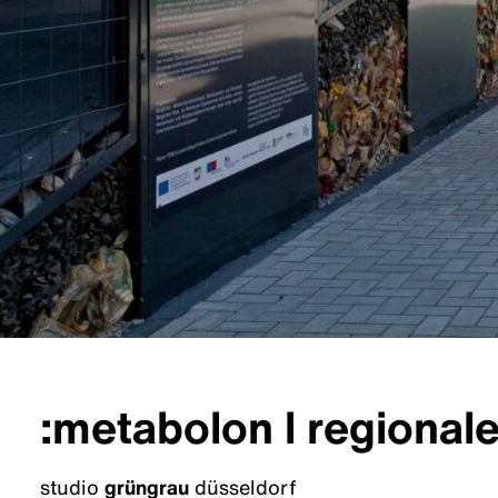
:metabolon l regional
studio
grüngrau
düsseldorf