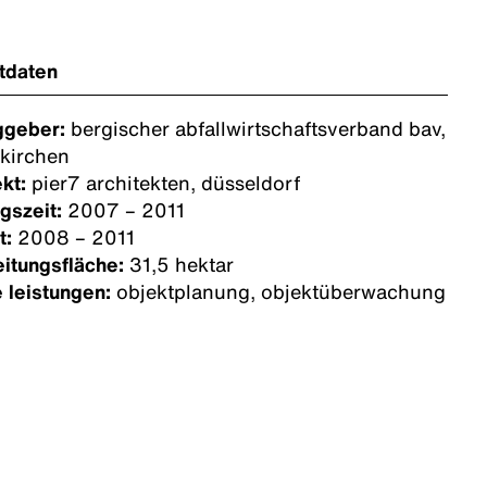
tdaten
ggeber:
bergischer abfallwirtschaftsverband bav,
kirchen
ekt:
pier7 architekten, düsseldorf
gszeit:
2007 – 2011
t:
2008 – 2011
itungsfläche:
31,5 hektar
 leistungen:
objektplanung, objektüberwachung