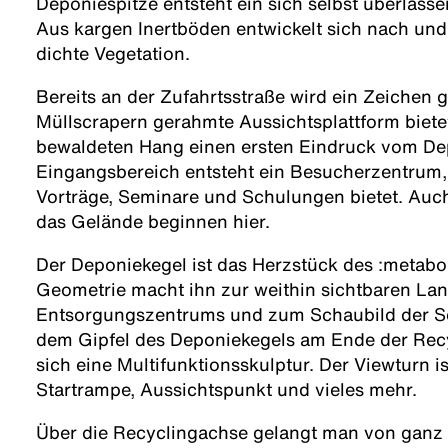
Deponiespitze entsteht ein sich selbst überlas
Aus kargen Inertböden entwickelt sich nach und 
dichte Vegetation.
Bereits an der Zufahrtsstraße wird ein Zeichen g
Müllscrapern gerahmte Aussichtsplattform biete
bewaldeten Hang einen ersten Eindruck vom De
Eingangsbereich entsteht ein Besucherzentrum,
Vorträge, Seminare und Schulungen bietet. Auc
das Gelände beginnen hier.
Der Deponiekegel ist das Herzstück des :metabol
Geometrie macht ihn zur weithin sichtbaren La
Entsorgungszentrums und zum Schaubild der S
dem Gipfel des Deponiekegels am Ende der Rec
sich eine Multifunktionsskulptur. Der Viewturn 
Startrampe, Aussichtspunkt und vieles mehr.
Über die Recyclingachse gelangt man von ganz 