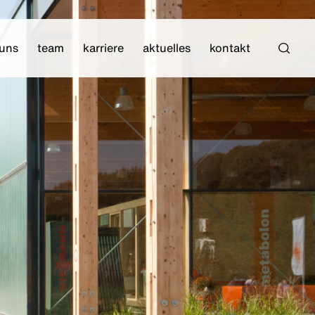
 uns
team
karriere
aktuelles
kontakt
Such