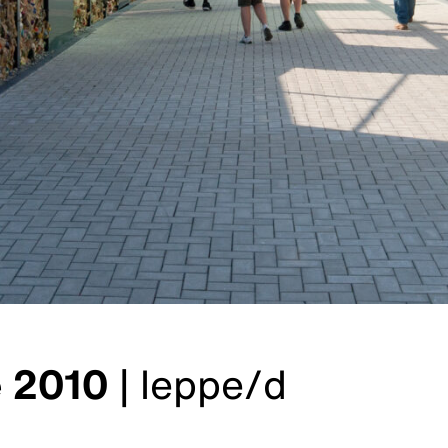
e 2010
|
leppe/d