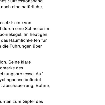
senes Sukzessionsband.
nach eine natürliche,
esetzt: eine von
t durch eine Schneise im
poniekegel. Im heutigen
 das Räumlichkeiten für
h die Führungen über
on. Seine klare
ndmarke des
etzungsprozesse. Auf
yclingachse befindet
ist Zuschauerrang, Bühne,
unten zum Gipfel des