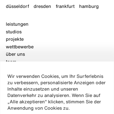
düsseldorf
dresden
frankfurt
hamburg
leistungen
studios
projekte
wettbewerbe
über uns
team
karriere
Wir verwenden Cookies, um Ihr Surferlebnis
aktuelles
zu verbessern, personalisierte Anzeigen oder
kontakt
Inhalte einzusetzen und unseren
Datenverkehr zu analysieren. Wenn Sie auf
„Alle akzeptieren" klicken, stimmen Sie der
Absen
Anwendung von Cookies zu.