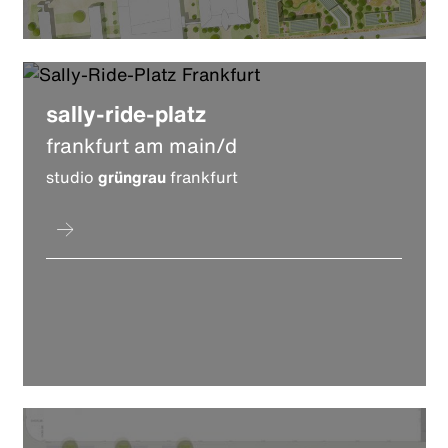
sally-ride-platz
frankfurt am main/d
studio
grüngrau
frankfurt