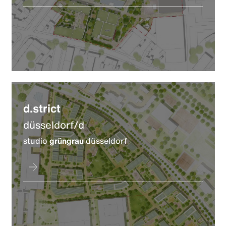
d.strict
düsseldorf/d
studio
grüngrau
düsseldorf