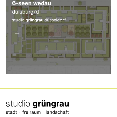
6-seen wedau
duisburg/d
studio
grüngrau
düsseldorf