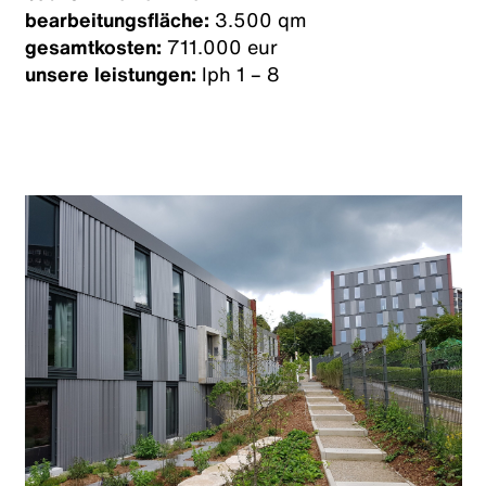
bearbeitungsfläche:
3.500 qm
gesamtkosten:
711.000 eur
unsere leistungen:
lph 1 – 8