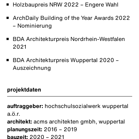
Holzbaupreis NRW 2022 – Engere Wahl
ArchDaily Building of the Year Awards 2022
– Nominierung
BDA Architekturpreis Nordrhein-Westfalen
2021
BDA Architekturpreis Wuppertal 2020 –
Auszeichnung
projektdaten
auftraggeber:
hochschulsozialwerk wuppertal
a.ö.r.
architekt:
acms architekten gmbh, wuppertal
planungszeit:
2016 – 2019
bauzeit:
2020 – 2021