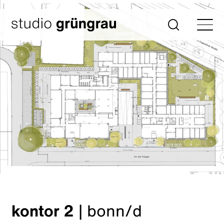
Zum
Inhalt
Startseite
Suche
springen
kontor 2
|
bonn/d