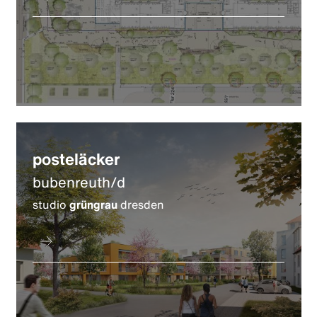
posteläcker
bubenreuth/d
studio
grüngrau
dresden