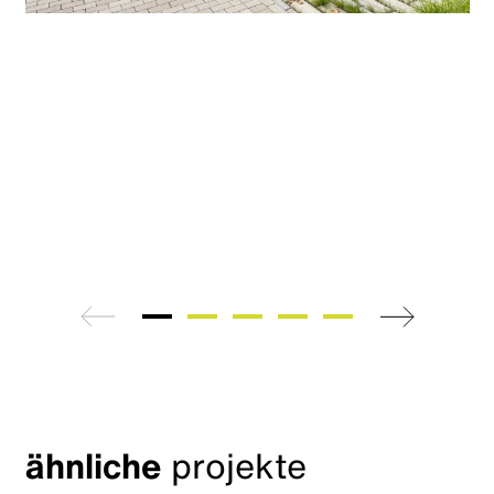
zurück
weiter
ähnliche
projekte