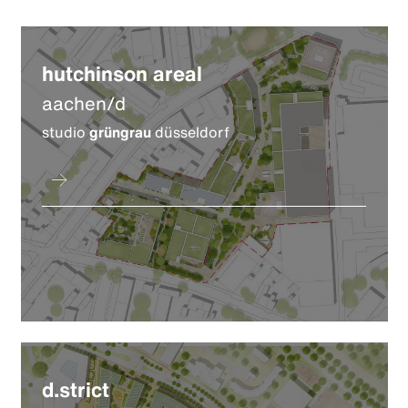
hutchinson areal
aachen/d
studio
grüngrau
düsseldorf
d.strict