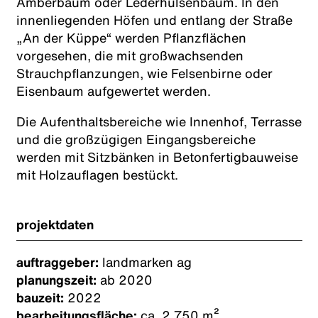
Amberbaum oder Lederhülsenbaum. In den
innenliegenden Höfen und entlang der Straße
„An der Küppe“ werden Pflanzflächen
vorgesehen, die mit großwachsenden
Strauchpflanzungen, wie Felsenbirne oder
Eisenbaum aufgewertet werden.
Die Aufenthaltsbereiche wie Innenhof, Terrasse
und die großzügigen Eingangsbereiche
werden mit Sitzbänken in Betonfertigbauweise
mit Holzauflagen bestückt.
projektdaten
auftraggeber:
landmarken ag
planungszeit:
ab 2020
bauzeit:
2022
bearbeitungsfläche:
ca. 2.750 m²