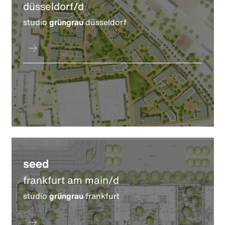
düsseldorf/d
studio
grüngrau
düsseldorf
seed
frankfurt am main/d
studio
grüngrau
frankfurt