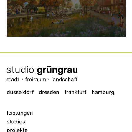
düsseldorf
dresden
frankfurt
hamburg
leistungen
studios
projekte