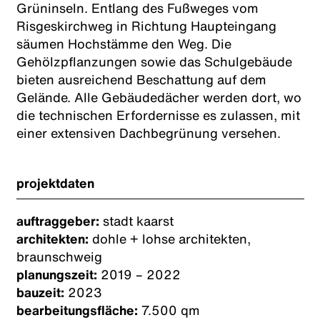
Grüninseln. Entlang des Fußweges vom
Risgeskirchweg in Richtung Haupteingang
säumen Hochstämme den Weg. Die
Gehölzpflanzungen sowie das Schulgebäude
bieten ausreichend Beschattung auf dem
Gelände. Alle Gebäudedächer werden dort, wo
die technischen Erfordernisse es zulassen, mit
einer extensiven Dachbegrünung versehen.
projektdaten
auftraggeber:
stadt kaarst
architekten:
dohle + lohse architekten,
braunschweig
planungszeit:
2019 – 2022
bauzeit:
2023
bearbeitungsfläche:
7.500 qm