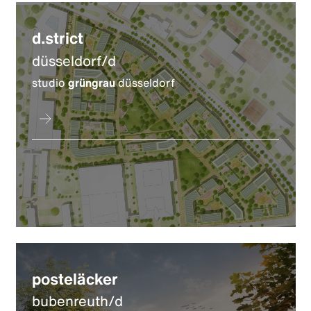
d.strict
düsseldorf/d
studio
grüngrau
düsseldorf
posteläcker
bubenreuth/d