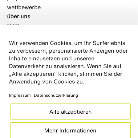
wettbewerbe
über uns
team
karriere
Wir verwenden Cookies, um Ihr Surferlebnis
aktuelles
zu verbessern, personalisierte Anzeigen oder
kontakt
Inhalte einzusetzen und unseren
Datenverkehr zu analysieren. Wenn Sie auf
„Alle akzeptieren" klicken, stimmen Sie der
Absen
Anwendung von Cookies zu.
Impressum
Datenschutzerklärung
impressum
datenschutz
Alle akzeptieren
cookie einstellungen
barrierefreiheitserklärung
Mehr Informationen