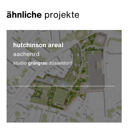
ähnliche
projekte
hutchinson areal
aachen/d
studio
grüngrau
düsseldorf