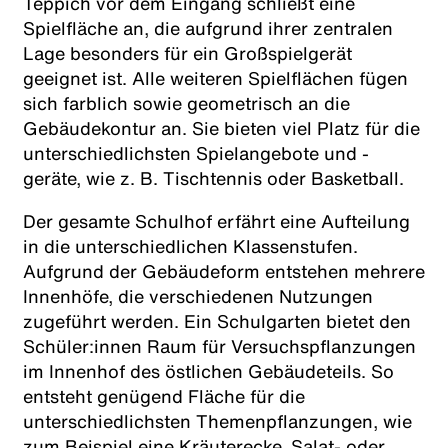
Teppich vor dem Eingang schließt eine
Spielfläche an, die aufgrund ihrer zentralen
Lage besonders für ein Großspielgerät
geeignet ist. Alle weiteren Spielflächen fügen
sich farblich sowie geometrisch an die
Gebäudekontur an. Sie bieten viel Platz für die
unterschiedlichsten Spielangebote und -
geräte, wie z. B. Tischtennis oder Basketball.
Der gesamte Schulhof erfährt eine Aufteilung
in die unterschiedlichen Klassenstufen.
Aufgrund der Gebäudeform entstehen mehrere
Innenhöfe, die verschiedenen Nutzungen
zugeführt werden. Ein Schulgarten bietet den
Schüler:innen Raum für Versuchspflanzungen
im Innenhof des östlichen Gebäudeteils. So
entsteht genügend Fläche für die
unterschiedlichsten Themenpflanzungen, wie
zum Beispiel eine Kräuterecke, Salat- oder