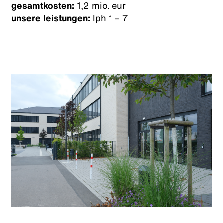
gesamtkosten:
1,2 mio. eur
unsere leistungen:
lph 1 – 7