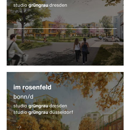
studio
grüngrau
dresden
im rosenfeld
bonn/d
studio
grüngrau
dresden
studio
grüngrau
düsseldorf