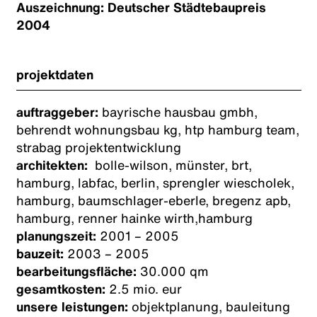
Auszeichnung: Deutscher Städtebaupreis
2004
projektdaten
auftraggeber:
bayrische hausbau gmbh,
behrendt wohnungsbau kg, htp hamburg team,
strabag projektentwicklung
architekten:
bolle-wilson, münster, brt,
hamburg, labfac, berlin, sprengler wiescholek,
hamburg, baumschlager-eberle, bregenz apb,
hamburg, renner hainke wirth,hamburg
planungszeit:
2001 – 2005
bauzeit:
2003 – 2005
bearbeitungsfläche:
30.000 qm
gesamtkosten:
2.5 mio. eur
unsere leistungen:
objektplanung, bauleitung