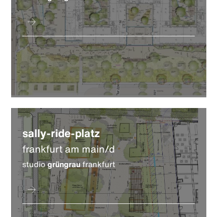
sally-ride-platz
frankfurt am main/d
studio
grüngrau
frankfurt