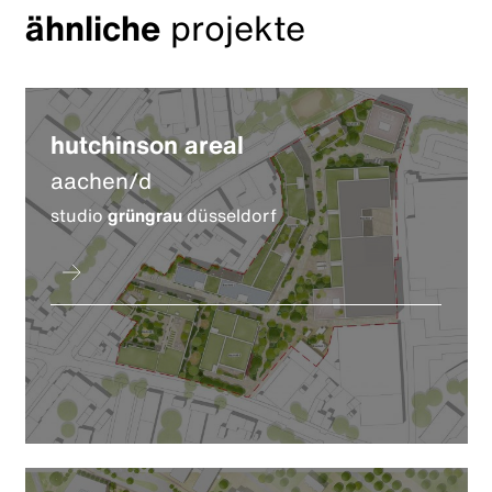
ähnliche
projekte
hutchinson areal
aachen/d
studio
grüngrau
düsseldorf