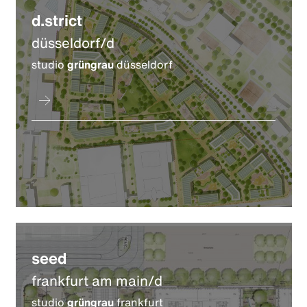
d.strict
düsseldorf/d
studio
grüngrau
düsseldorf
seed
frankfurt am main/d
studio
grüngrau
frankfurt