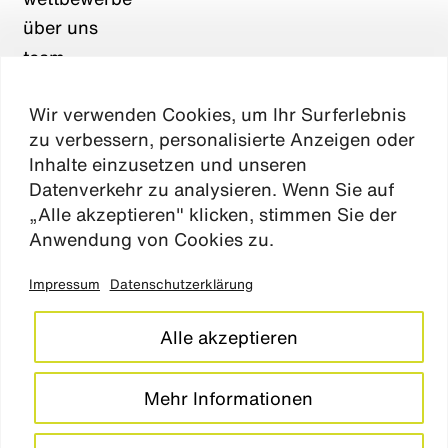
über uns
team
karriere
Wir verwenden Cookies, um Ihr Surferlebnis
aktuelles
zu verbessern, personalisierte Anzeigen oder
kontakt
Inhalte einzusetzen und unseren
Datenverkehr zu analysieren. Wenn Sie auf
„Alle akzeptieren" klicken, stimmen Sie der
Absen
Anwendung von Cookies zu.
Impressum
Datenschutzerklärung
impressum
datenschutz
Alle akzeptieren
cookie einstellungen
barrierefreiheitserklärung
Mehr Informationen