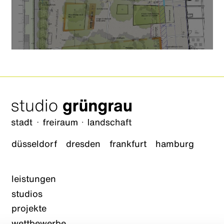
düsseldorf
dresden
frankfurt
hamburg
leistungen
studios
projekte
wettbewerbe