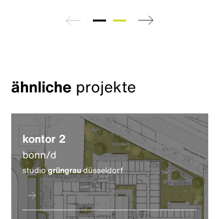
zurück
weiter
ähnliche
projekte
kontor 2
bonn/d
studio
grüngrau
düsseldorf