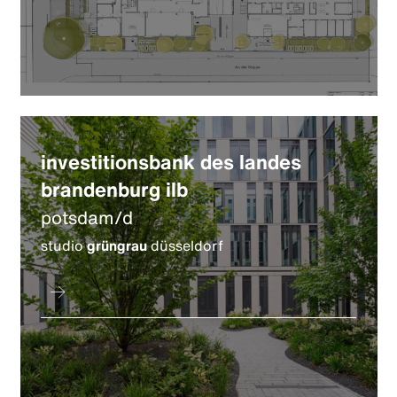
investitionsbank des landes
brandenburg ilb
potsdam/d
studio
grüngrau
düsseldorf