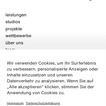
leistungen
studios
projekte
wettbewerbe
über uns
team
karriere
Wir verwenden Cookies, um Ihr Surferlebnis
aktuelles
zu verbessern, personalisierte Anzeigen oder
kontakt
Inhalte einzusetzen und unseren
Datenverkehr zu analysieren. Wenn Sie auf
„Alle akzeptieren" klicken, stimmen Sie der
Absen
Anwendung von Cookies zu.
Impressum
Datenschutzerklärung
impressum