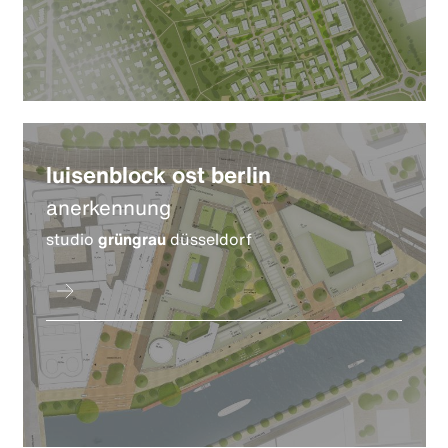
luisenblock ost berlin
anerkennung
studio
grüngrau
düsseldorf