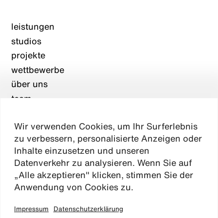
leistungen
studios
projekte
wettbewerbe
über uns
team
karriere
Wir verwenden Cookies, um Ihr Surferlebnis
aktuelles
zu verbessern, personalisierte Anzeigen oder
kontakt
Inhalte einzusetzen und unseren
Datenverkehr zu analysieren. Wenn Sie auf
„Alle akzeptieren" klicken, stimmen Sie der
Absen
Anwendung von Cookies zu.
Impressum
Datenschutzerklärung
impressum