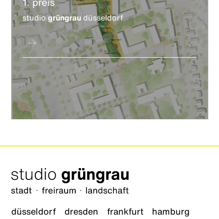
1. preis
studio
grüngrau
düsseldorf
düsseldorf
dresden
frankfurt
hamburg