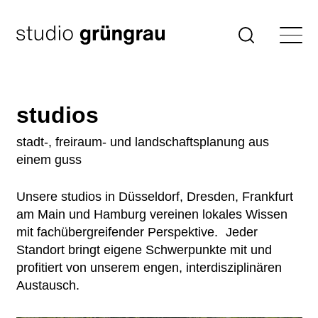
Zum
Inhalt
Startseite
Suche
springen
studios
stadt-, freiraum- und landschaftsplanung aus
einem guss
Unsere studios in Düsseldorf, Dresden, Frankfurt
am Main und Hamburg vereinen lokales Wissen
mit fachübergreifender Perspektive. Jeder
Standort bringt eigene Schwerpunkte mit und
profitiert von unserem engen, interdisziplinären
Austausch.