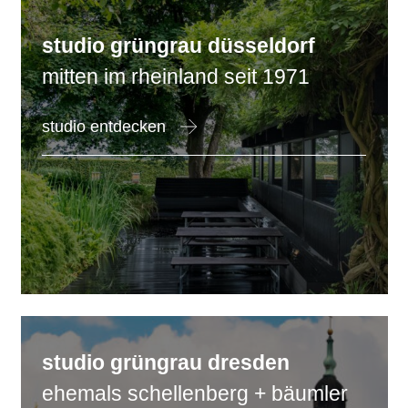
studio
grüngrau
düsseldorf
mitten im rheinland seit 1971
studio entdecken
studio
grüngrau
dresden
ehemals schellenberg + bäumler