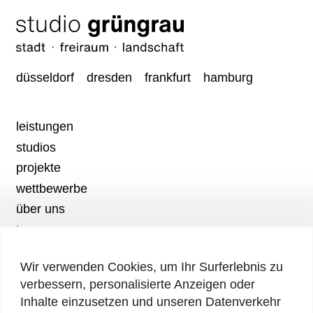
düsseldorf
dresden
frankfurt
hamburg
leistungen
studios
projekte
wettbewerbe
über uns
team
karriere
Wir verwenden Cookies, um Ihr Surferlebnis zu
aktuelles
verbessern, personalisierte Anzeigen oder
kontakt
Inhalte einzusetzen und unseren Datenverkehr