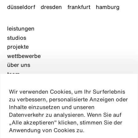
düsseldorf
dresden
frankfurt
hamburg
leistungen
studios
projekte
wettbewerbe
über uns
team
karriere
Wir verwenden Cookies, um Ihr Surferlebnis
aktuelles
zu verbessern, personalisierte Anzeigen oder
kontakt
Inhalte einzusetzen und unseren
Datenverkehr zu analysieren. Wenn Sie auf
„Alle akzeptieren" klicken, stimmen Sie der
Absen
Anwendung von Cookies zu.