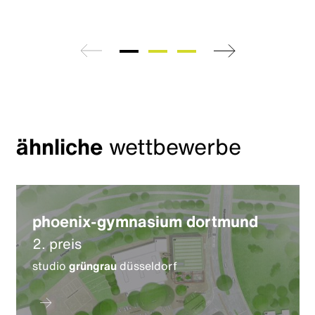
zurück
weiter
ähnliche
wettbewerbe
phoenix-gymnasium dortmund
2. preis
studio
grüngrau
düsseldorf