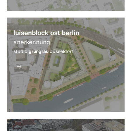
luisenblock ost berlin
anerkennung
studio
grüngrau
düsseldorf