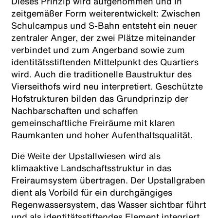
Dieses Prinzip wird aufgenommen und in
zeitgemäßer Form weiterentwickelt: Zwischen
Schulcampus und S-Bahn entsteht ein neuer
zentraler Anger, der zwei Plätze miteinander
verbindet und zum Angerband sowie zum
identitätsstiftenden Mittelpunkt des Quartiers
wird. Auch die traditionelle Baustruktur des
Vierseithofs wird neu interpretiert. Geschützte
Hofstrukturen bilden das Grundprinzip der
Nachbarschaften und schaffen
gemeinschaftliche Freiräume mit klaren
Raumkanten und hoher Aufenthaltsqualität.
Die Weite der Upstallwiesen wird als
klimaaktive Landschaftsstruktur in das
Freiraumsystem übertragen. Der Upstallgraben
dient als Vorbild für ein durchgängiges
Regenwassersystem, das Wasser sichtbar führt
und als identitätsstiftendes Element integriert.