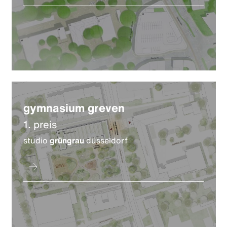
gymnasium greven
1. preis
studio
grüngrau
düsseldorf