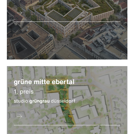
grüne mitte ebertal
1. preis
studio
grüngrau
düsseldorf