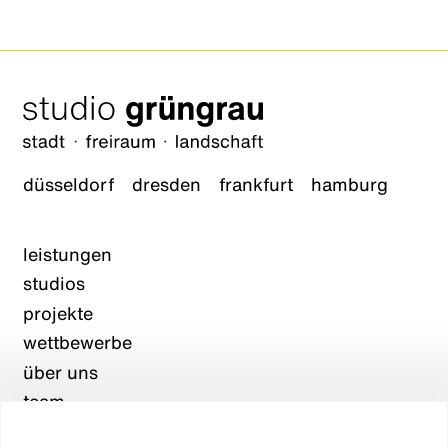
düsseldorf
dresden
frankfurt
hamburg
leistungen
studios
projekte
wettbewerbe
über uns
team
karriere