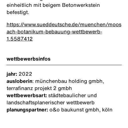
einheitlich mit beigem Betonwerkstein
befestigt.
https://www.sueddeutsche.de/muenchen/moos
ach-botanikum-bebauung-wettbewerb-
1.5587412
wettbewerbsinfos
jahr:
2022
ausloberin
: münchenbau holding gmbh,
terrafinanz projekt 2 gmbh
wettbewerbsart:
städtebaulicher und
landschaftsplanerischer wettbewerb
planungspartner:
o&o baukunst gmbh, köln