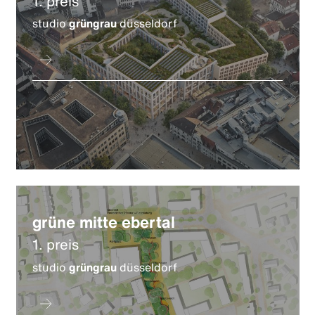
1. preis
studio
grüngrau
düsseldorf
grüne mitte ebertal
1. preis
studio
grüngrau
düsseldorf