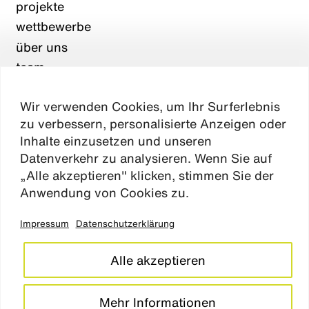
projekte
wettbewerbe
über uns
team
karriere
Wir verwenden Cookies, um Ihr Surferlebnis
aktuelles
zu verbessern, personalisierte Anzeigen oder
kontakt
Inhalte einzusetzen und unseren
Datenverkehr zu analysieren. Wenn Sie auf
„Alle akzeptieren" klicken, stimmen Sie der
Absen
Anwendung von Cookies zu.
Impressum
Datenschutzerklärung
impressum
datenschutz
Alle akzeptieren
cookie einstellungen
barrierefreiheitserklärung
Mehr Informationen