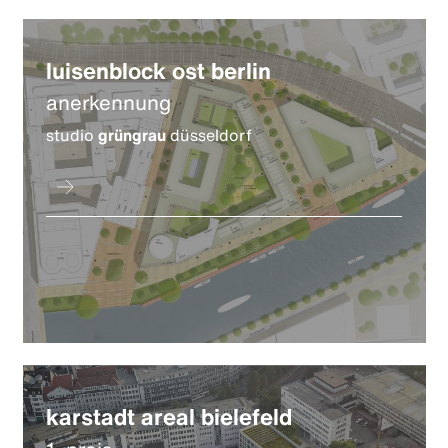
luisenblock ost berlin
anerkennung
studio
grüngrau
düsseldorf
karstadt areal bielefeld