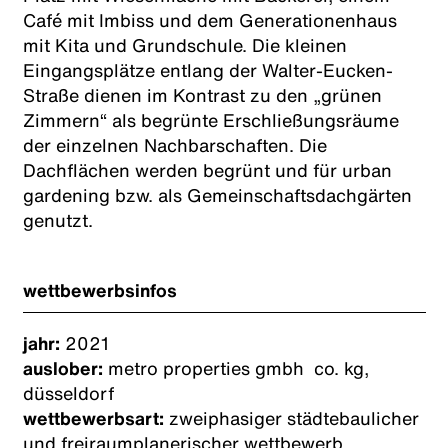
Café mit Imbiss und dem Generationenhaus
mit Kita und Grundschule. Die kleinen
Eingangsplätze entlang der Walter-Eucken-
Straße dienen im Kontrast zu den „grünen
Zimmern“ als begrünte Erschließungsräume
der einzelnen Nachbarschaften. Die
Dachflächen werden begrünt und für urban
gardening bzw. als Gemeinschaftsdachgärten
genutzt.
wettbewerbsinfos
jahr:
2021
auslober:
metro properties gmbh co. kg,
düsseldorf
wettbewerbsart:
zweiphasiger städtebaulicher
und freiraumplanerischer wettbewerb