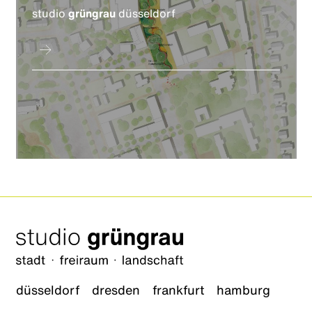
studio
grüngrau
düsseldorf
düsseldorf
dresden
frankfurt
hamburg