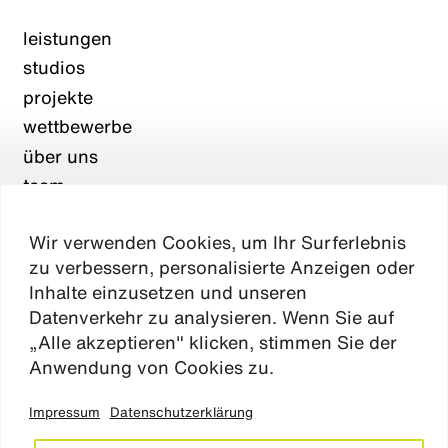
leistungen
studios
projekte
wettbewerbe
über uns
team
karriere
Wir verwenden Cookies, um Ihr Surferlebnis
aktuelles
zu verbessern, personalisierte Anzeigen oder
kontakt
Inhalte einzusetzen und unseren
Datenverkehr zu analysieren. Wenn Sie auf
„Alle akzeptieren" klicken, stimmen Sie der
Absen
Anwendung von Cookies zu.
Impressum
Datenschutzerklärung
impressum