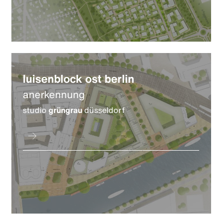
luisenblock ost berlin
anerkennung
studio
grüngrau
düsseldorf