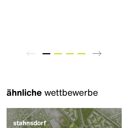
zurück
weiter
ähnliche
wettbewerbe
stahnsdorf