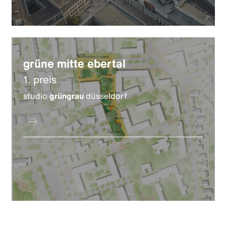
grüne mitte ebertal
1. preis
studio
grüngrau
düsseldorf