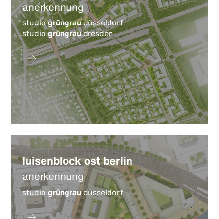
anerkennung
studio
grüngrau
düsseldorf
studio
grüngrau
dresden
luisenblock ost berlin
anerkennung
studio
grüngrau
düsseldorf