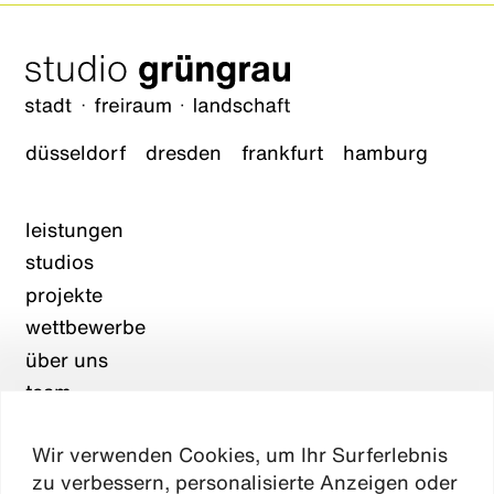
düsseldorf
dresden
frankfurt
hamburg
leistungen
studios
projekte
wettbewerbe
über uns
team
karriere
Wir verwenden Cookies, um Ihr Surferlebnis
aktuelles
zu verbessern, personalisierte Anzeigen oder
kontakt