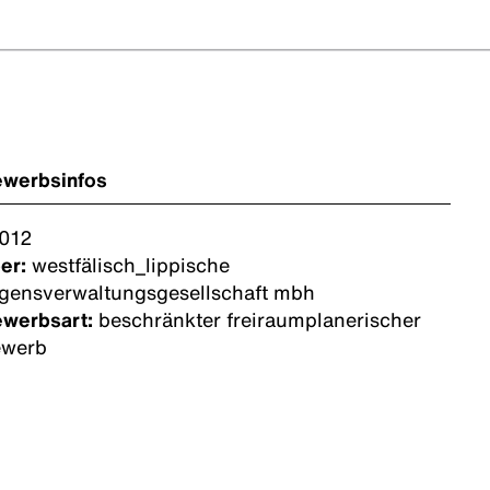
ewerbsinfos
012
er:
westfälisch_lippische
gensverwaltungsgesellschaft mbh
ewerbsart:
beschränkter freiraumplanerischer
ewerb