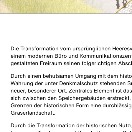
Die Transformation vom ursprünglichen Heeres
einem modernen Büro und Kommunikationszent
gestalteten Freiraum seinen folgerichtigen Absc
Durch einen behutsamen Umgang mit dem histor
Wahrung der unter Denkmalschutz stehenden Su
neuer, besonderer Ort. Zentrales Element ist da
sich zwischen den Speichergebäuden erstreckt. 
Grenzen der historischen Form eine durchlässi
Gräserlandschaft.
Durch die Transformation der historischen Nutzu