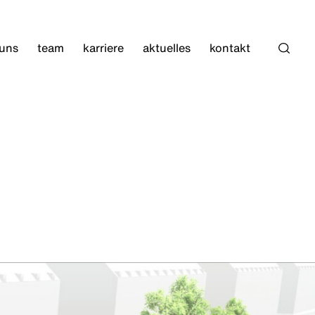
 uns
team
karriere
aktuelles
kontakt
Such