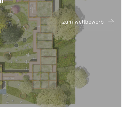
l
zum wettbewerb