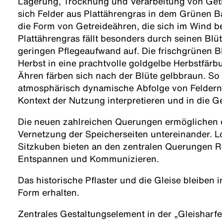
Lagerung, Trocknung und Verarbeitung von Getr
sich Felder aus Plattährengras in dem Grünen B
die Form von Getreideähren, die sich im Wind 
Plattährengras fällt besonders durch seinen Bl
geringen Pflegeaufwand auf. Die frischgrünen B
Herbst in eine prachtvolle goldgelbe Herbstfärb
Ähren färben sich nach der Blüte gelbbraun. So 
atmosphärisch dynamische Abfolge von Feldern,
Kontext der Nutzung interpretieren und in die G
Die neuen zahlreichen Querungen ermöglichen 
Vernetzung der Speicherseiten untereinander. L
Sitzkuben bieten an den zentralen Querungen 
Entspannen und Kommunizieren.
Das historische Pflaster und die Gleise bleiben 
Form erhalten.
Zentrales Gestaltungselement in der „Gleisharfe