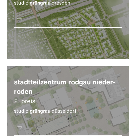
studio
grüngrau
dresden
stadtteilzentrum rodgau nieder-
roden
2. preis
studio
grüngrau
düsseldorf