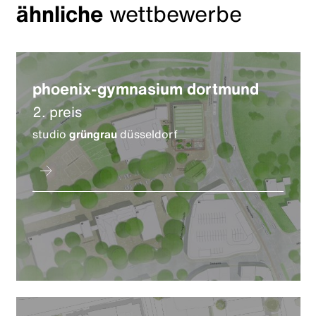
ähnliche
wettbewerbe
phoenix-gymnasium dortmund
2. preis
studio
grüngrau
düsseldorf