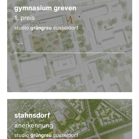
gymnasium greven
1. preis
studio
grüngrau
düsseldorf
stahnsdorf
anerkennung
studio
grüngrau
düsseldorf