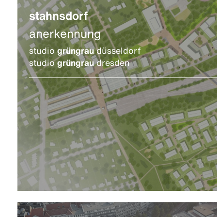
stahnsdorf
anerkennung
studio
grüngrau
düsseldorf
studio
grüngrau
dresden