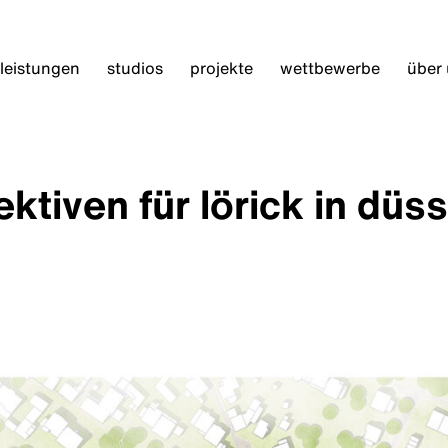
leistungen
studios
projekte
wettbewerbe
über
tiven für lörick in düss