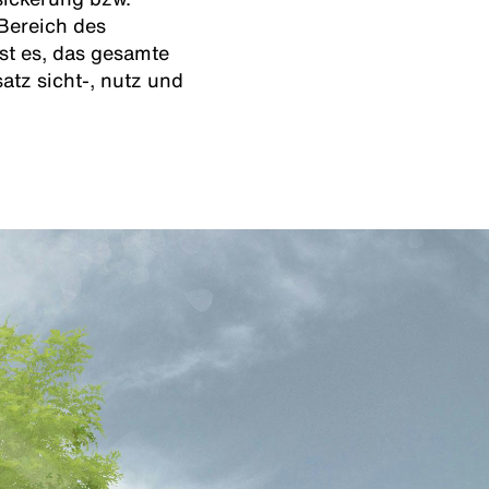
Bereich des
ist es, das gesamte
tz sicht-, nutz und