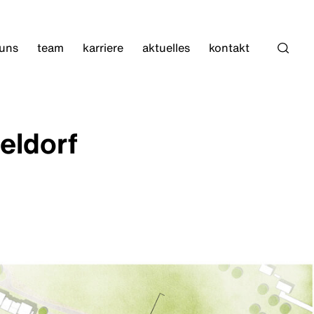
 uns
team
karriere
aktuelles
kontakt
Such
eldorf