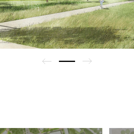
zurück
weiter