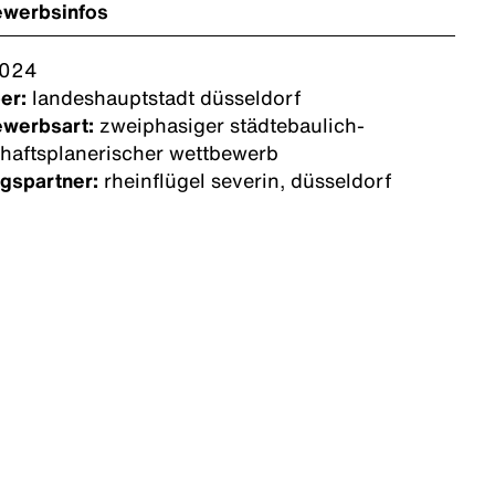
ewerbsinfos
024
ber:
landeshauptstadt düsseldorf
ewerbsart:
zweiphasiger städtebaulich-
haftsplanerischer wettbewerb
gspartner:
rheinflügel severin, düsseldorf