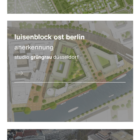
luisenblock ost berlin
anerkennung
studio
grüngrau
düsseldorf