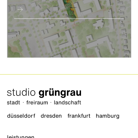
düsseldorf
dresden
frankfurt
hamburg
leistungen