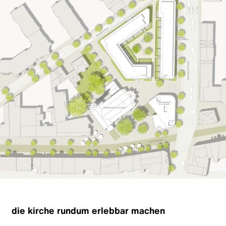
die kirche rundum erlebbar machen