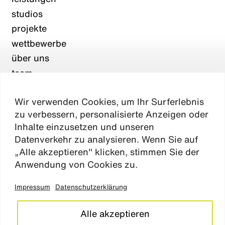
studios
projekte
wettbewerbe
über uns
team
karriere
Wir verwenden Cookies, um Ihr Surferlebnis
aktuelles
zu verbessern, personalisierte Anzeigen oder
kontakt
Inhalte einzusetzen und unseren
Datenverkehr zu analysieren. Wenn Sie auf
„Alle akzeptieren" klicken, stimmen Sie der
Absen
Anwendung von Cookies zu.
Impressum
Datenschutzerklärung
impressum
datenschutz
Alle akzeptieren
cookie einstellungen