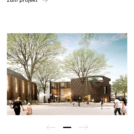
zurück
weiter