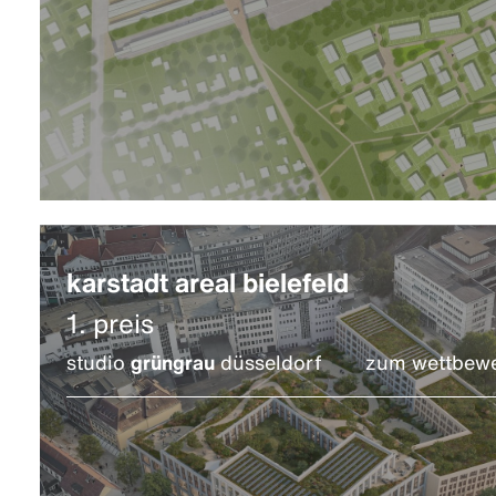
karstadt areal bielefeld
1. preis
studio
grüngrau
düsseldorf
zum wettbew