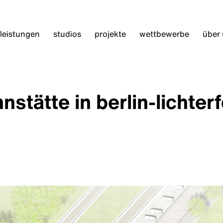
leistungen
studios
projekte
wettbewerbe
über
tätte in berlin-lichterf