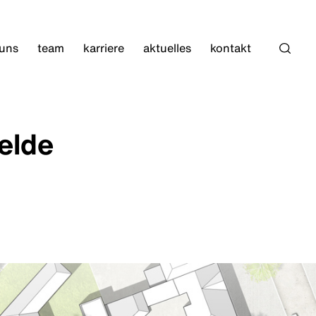
 uns
team
karriere
aktuelles
kontakt
Such
elde