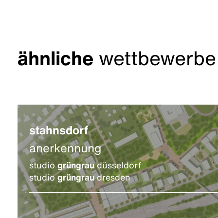
ähnliche
wettbewerbe
stahnsdorf
anerkennung
studio
grüngrau
düsseldorf
studio
grüngrau
dresden