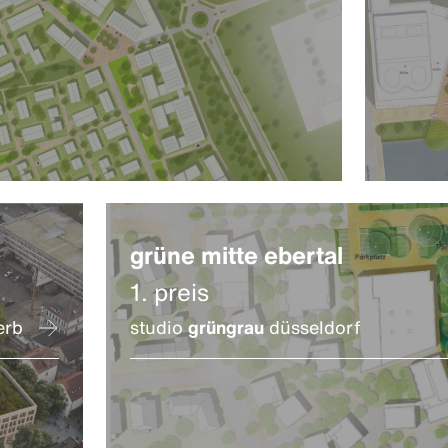
grüne mitte ebertal
1. preis
erb
studio
grüngrau
düsseldorf