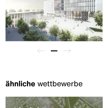
zurück
weiter
ähnliche
wettbewerbe