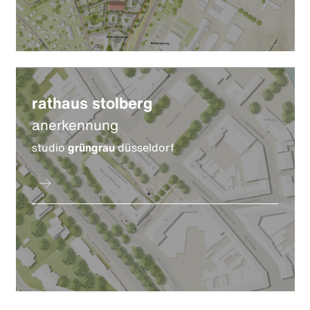
rathaus stolberg
anerkennung
studio
grüngrau
düsseldorf