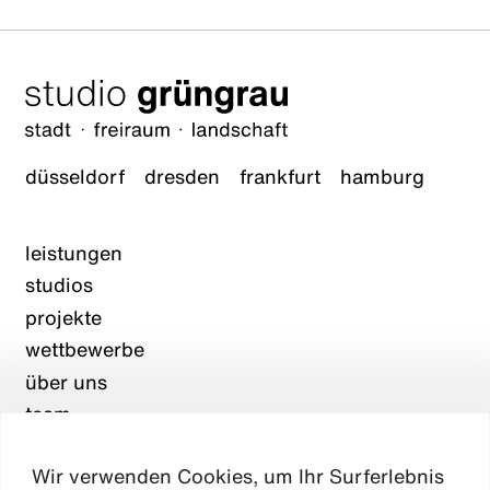
düsseldorf
dresden
frankfurt
hamburg
leistungen
studios
projekte
wettbewerbe
über uns
team
karriere
Wir verwenden Cookies, um Ihr Surferlebnis
aktuelles