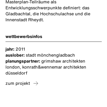
Masterplan-Teilräume als
Entwicklungsschwerpunkte definiert: das
Gladbachtal, die Hochschulachse und die
Innenstadt Rheydt.
wettbewerbsinfos
jahr:
2011
auslober:
stadt mönchengladbach
planungspartner:
grimshaw architekten
london, konrath&wennemar architekten
düsseldorf
zum projekt