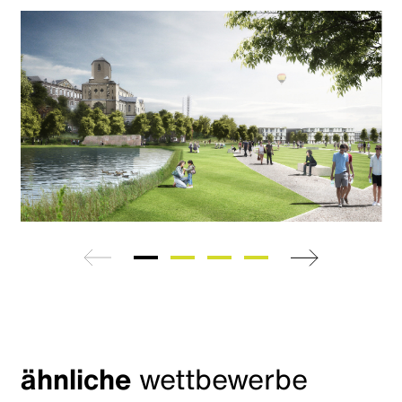
zurück
weiter
ähnliche
wettbewerbe