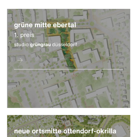
grüne mitte ebertal
1. preis
studio
grüngrau
düsseldorf
neue ortsmitte ottendorf-okrilla