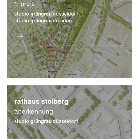
1. preis
studio
grüngrau
düsseldorf
studio
grüngrau
dresden
rathaus stolberg
anerkennung
studio
grüngrau
düsseldorf