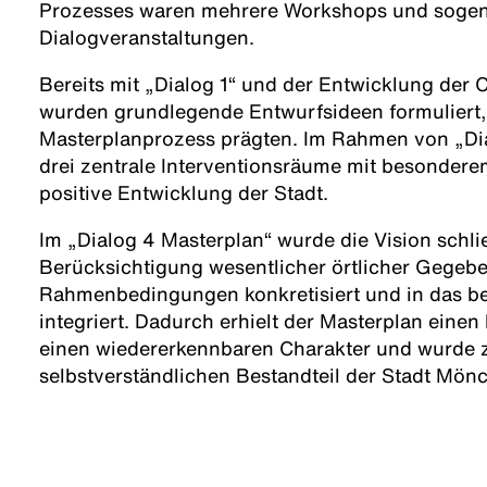
Prozesses waren mehrere Workshops und soge
Dialogveranstaltungen.
Bereits mit „Dialog 1“ und der Entwicklung der 
wurden grundlegende Entwurfsideen formuliert,
Masterplanprozess prägten. Im Rahmen von „Dial
drei zentrale Interventionsräume mit besonderem
positive Entwicklung der Stadt.
Im „Dialog 4 Masterplan“ wurde die Vision schli
Berücksichtigung wesentlicher örtlicher Gegeb
Rahmenbedingungen konkretisiert und in das b
integriert. Dadurch erhielt der Masterplan einen
einen wiedererkennbaren Charakter und wurde 
selbstverständlichen Bestandteil der Stadt Mö