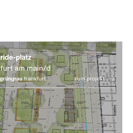
-ride-platz
kfurt am main/d
grüngrau
frankfurt
zum projekt