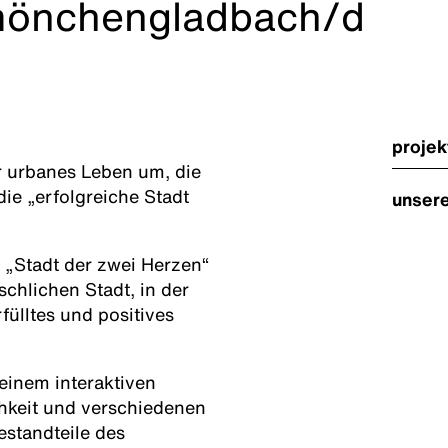
önchengladbach/d
projek
ür urbanes Leben um, die
die „erfolgreiche Stadt
unsere
„Stadt der zwei Herzen“
chlichen Stadt, in der
ülltes und positives
einem interaktiven
hkeit und verschiedenen
estandteile des