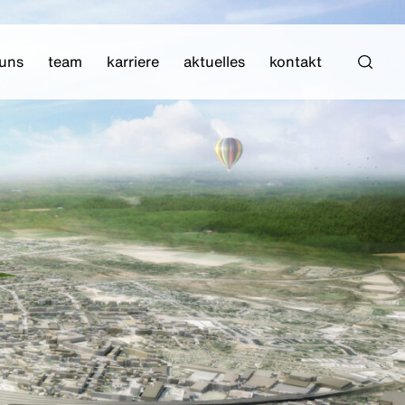
 uns
team
karriere
aktuelles
kontakt
Such