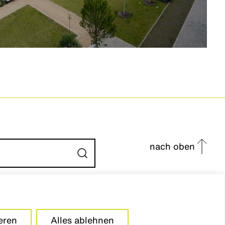
nach oben
Absenden
eren
Alles ablehnen