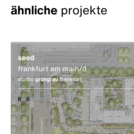
ähnliche
projekte
seed
frankfurt am main/d
studio
grüngrau
frankfurt