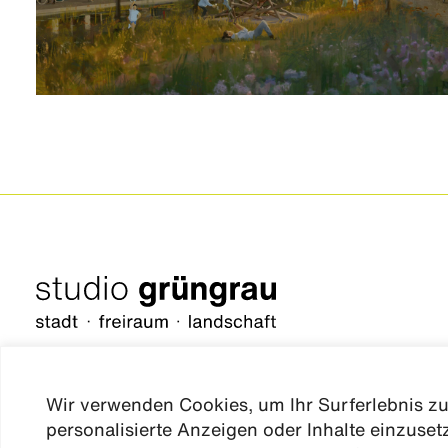
Wir verwenden Cookies, um Ihr Surferlebnis zu
personalisierte Anzeigen oder Inhalte einzuse
düsseldorf