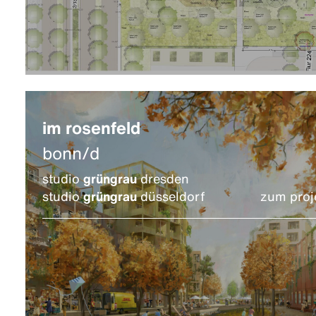
im rosenfeld
bonn/d
studio
grüngrau
dresden
studio
grüngrau
düsseldorf
zum proj