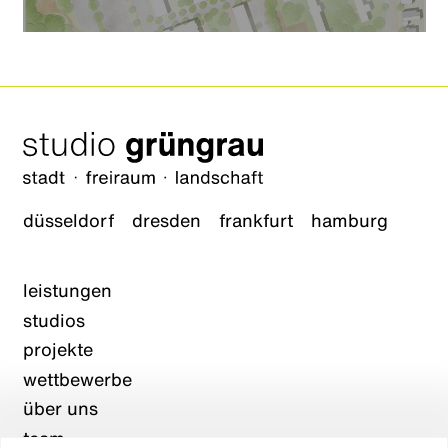
düsseldorf
dresden
frankfurt
hamburg
leistungen
studios
projekte
wettbewerbe
über uns
team