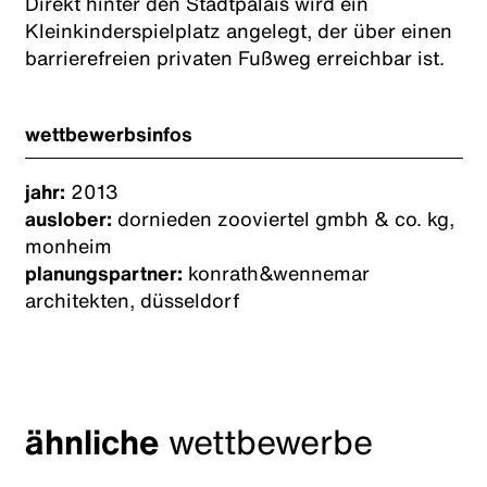
Direkt hinter den Stadtpalais wird ein
Kleinkinderspielplatz angelegt, der über einen
barrierefreien privaten Fußweg erreichbar ist.
wettbewerbsinfos
jahr:
2013
auslober:
dornieden zooviertel gmbh & co. kg,
monheim
planungspartner:
konrath&wennemar
architekten, düsseldorf
ähnliche
wettbewerbe