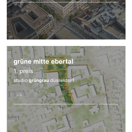
grüne mitte ebertal
1. preis
studio
grüngrau
düsseldorf