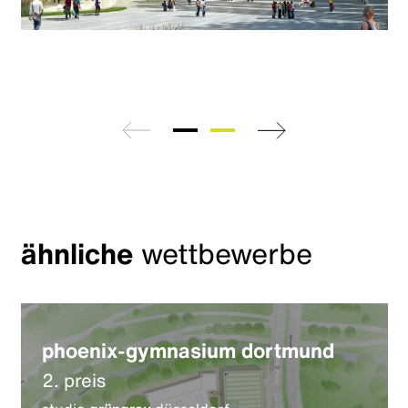
zurück
weiter
ähnliche
wettbewerbe
phoenix-gymnasium dortmund
2. preis