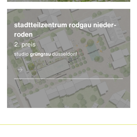
stadtteilzentrum rodgau nieder-
roden
2. preis
studio
grüngrau
düsseldorf