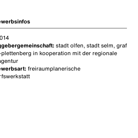
ewerbsinfos
014
ggebergemeinschaft:
stadt olfen, stadt selm, graf
plettenberg in kooperation mit der regionale
agentur
ewerbsart:
freiraumplanerische
fswerkstatt