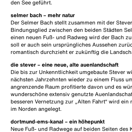
den See geführt.
selmer bach – mehr natur
Der Selmer Bach stellt zusammen mit der Stever
Bindungsglied zwischen den beiden Städten Sel
einen neuen Fuß- und Radweg wird der Bach zu
soll er auch sein ursprüngliches Aussehen zurü
romantisch durchzieht er zukünftig die Landscha
die stever – eine neue, alte auenlandschaft
Die bis zur Unkenntlichkeit umgebaute Stever wi
nächsten Jahrzehnten wieder zu einem Fluss um
angrenzende Raum profitierte davon und es wür
wunderschöne extensiv genutzte Auenlandschaf
besseren Vernetzung zur „Alten Fahrt“ wird ei
im Norden angelegt.
dortmund-ems-kanal – ein höhepunkt
Neue Fuß- und Radwege auf beiden Seiten des 