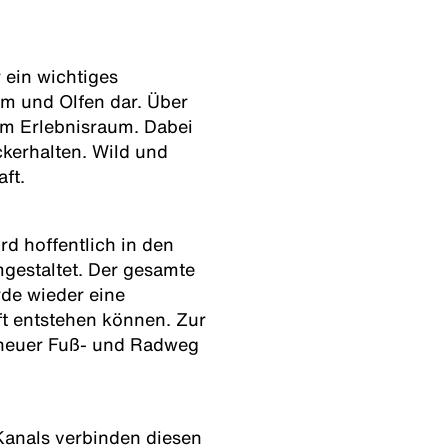
 ein wichtiges
m und Olfen dar. Über
m Erlebnisraum. Dabei
ckerhalten. Wild und
ft.
rd hoffentlich in den
gestaltet. Der gesamte
de wieder eine
t entstehen können. Zur
n neuer Fuß- und Radweg
Kanals verbinden diesen