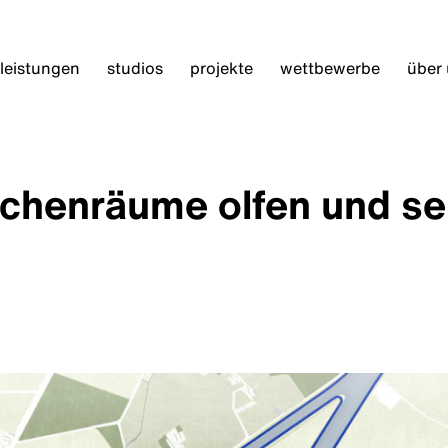
leistungen
studios
projekte
wettbewerbe
über
chenräume olfen und s