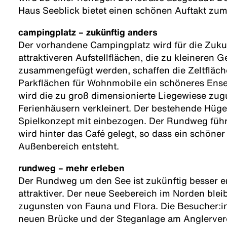
Haus Seeblick bietet einen schönen Auftakt zu
campingplatz – zukünftig anders
Der vorhandene Campingplatz wird für die Zuku
attraktiveren Aufstellflächen, die zu kleineren 
zusammengefügt werden, schaffen die Zeltfläc
Parkflächen für Wohnmobile ein schöneres Ens
wird die zu groß dimensionierte Liegewiese zu
Ferienhäusern verkleinert. Der bestehende Hügel
Spielkonzept mit einbezogen. Der Rundweg führ
wird hinter das Café gelegt, so dass ein schöner
Außenbereich entsteht.
rundweg – mehr erleben
Der Rundweg um den See ist zukünftig besser e
attraktiver. Der neue Seebereich im Norden blei
zugunsten von Fauna und Flora. Die Besucher:i
neuen Brücke und der Steganlage am Anglervere