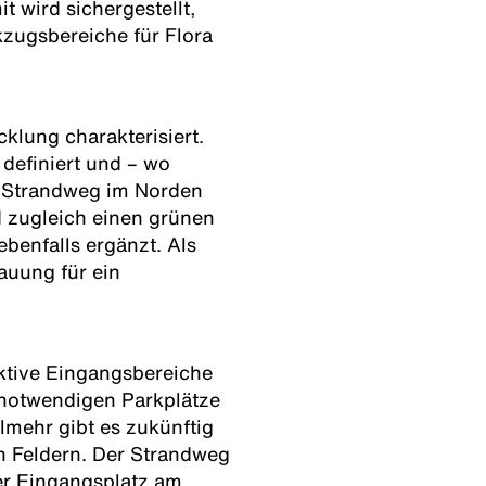
 wird sichergestellt,
zugsbereiche für Flora
klung charakterisiert.
definiert und – wo
er Strandweg im Norden
 zugleich einen grünen
benfalls ergänzt. Als
auung für ein
ktive Eingangsbereiche
 notwendigen Parkplätze
mehr gibt es zukünftig
n Feldern. Der Strandweg
Der Eingangsplatz am