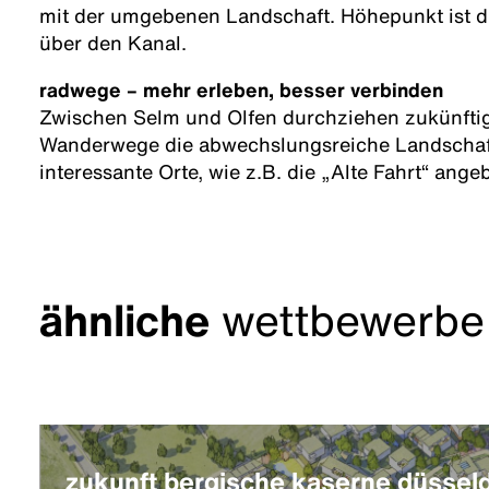
mit der umgebenen Landschaft. Höhepunkt ist 
über den Kanal.
radwege – mehr erleben, besser verbinden
Zwischen Selm und Olfen durchziehen zukünfti
Wanderwege die abwechslungsreiche Landschaf
interessante Orte, wie z.B. die „Alte Fahrt“ ang
ähnliche
wettbewerbe
zukunft bergische kaserne düssel