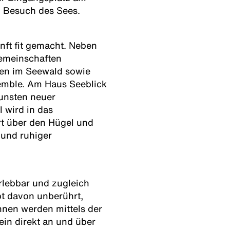
m Besuch des Sees.
nft fit gemacht. Neben
Gemeinschaften
hen im Seewald sowie
emble. Am Haus Seeblick
gunsten neuer
 wird in das
t über den Hügel und
 und ruhiger
rlebbar und zugleich
bt davon unberührt,
nnen werden mittels der
in direkt an und über