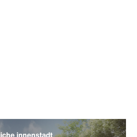
iche innenstadt