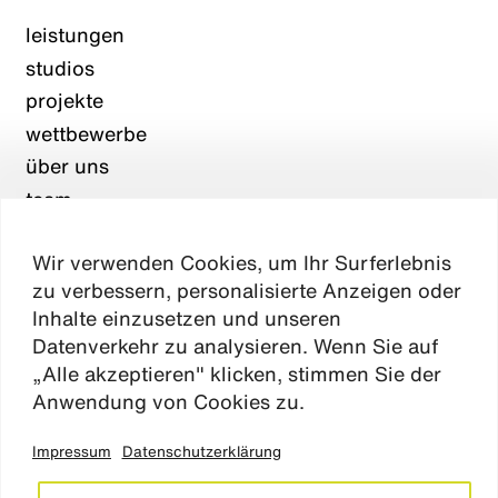
leistungen
studios
projekte
wettbewerbe
über uns
team
karriere
Wir verwenden Cookies, um Ihr Surferlebnis
aktuelles
zu verbessern, personalisierte Anzeigen oder
kontakt
Inhalte einzusetzen und unseren
Datenverkehr zu analysieren. Wenn Sie auf
„Alle akzeptieren" klicken, stimmen Sie der
Absen
Anwendung von Cookies zu.
Impressum
Datenschutzerklärung
impressum
datenschutz