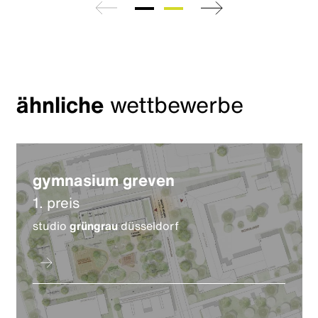
zurück
weiter
ähnliche
wettbewerbe
gymnasium greven
1. preis
studio
grüngrau
düsseldorf