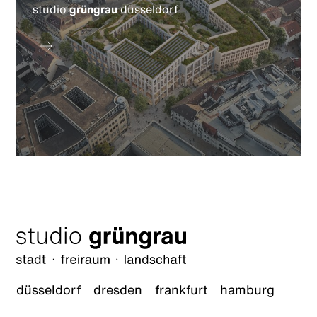
studio
grüngrau
düsseldorf
düsseldorf
dresden
frankfurt
hamburg