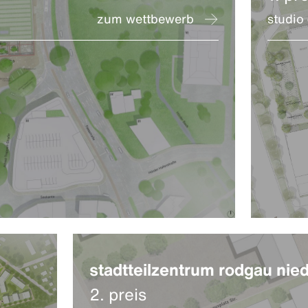
zum wettbewerb
studio
stadtteilzentrum rodgau nie
2. preis