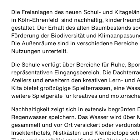
Die Freianlagen des neuen Schul- und Kitagelä
in Köln-Ehrenfeld sind nachhaltig, kinderfreundl
gestaltet. Der Erhalt des alten Baumbestands 
Förderung der Biodiversität und Klimaanpassung
Die Außenräume sind in verschiedene Bereiche 
Nutzungen unterteilt.
Die Schule verfügt über Bereiche für Ruhe, Spor
repräsentativen Eingangsbereich. Die Dachterra
Ateliers und erweitern den kreativen Lern- und A
Kita bietet großzügige Spielterrassen, eine Wa
weitere Spielgeräte für kreatives und motorisch
Nachhaltigkeit zeigt sich in extensiv begrünten 
Regenwasser speichern. Das Wasser wird über
gesammelt und vor Ort versickert oder verdunst
Insektenhotels, Nistkästen und Kleinbiotope sc