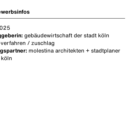
ewerbsinfos
025
ggeberin:
gebäudewirtschaft der stadt köln
verfahren / zuschlag
gspartner:
molestina architekten + stadtplaner
 köln