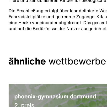
Tiere und sensibilisieren Kinder für ökologis
Die Erschließung erfolgt über klar definierte We
Fahrradstellplätze und getrennte Zugänge. Kita
eine Hecke voneinander abgetrennt. Das gesamt
und auf die Bedürfnisse der Nutzer ausgerichtet
ähnliche
wettbewerbe
phoenix-gymnasium dortmund
2. preis