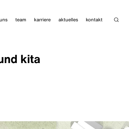
 uns
team
karriere
aktuelles
kontakt
Such
nd kita