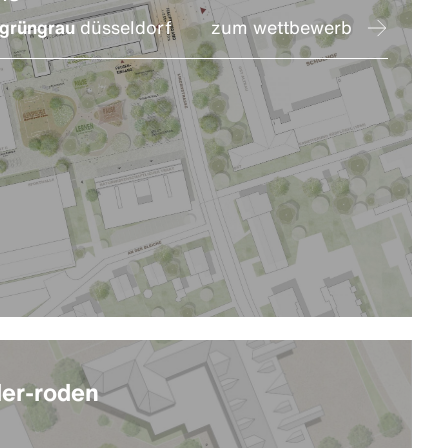
grüngrau
düsseldorf
zum wettbewerb
der-roden