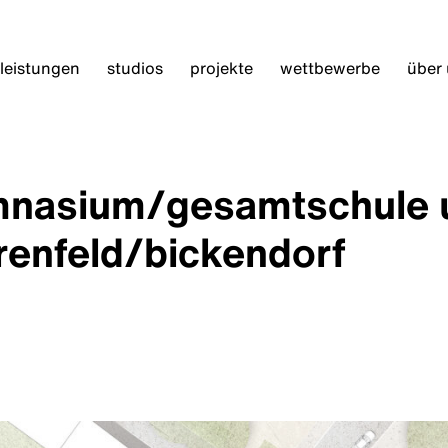
leistungen
studios
projekte
wettbewerbe
über
nasium/gesamtschule u
renfeld/bickendorf