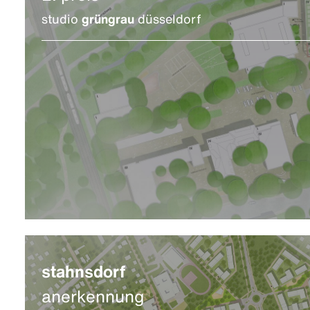
studio
grüngrau
düsseldorf
stahnsdorf
anerkennung