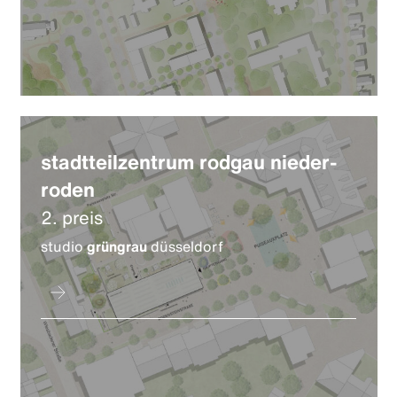
stadtteilzentrum rodgau nieder-
roden
2. preis
studio
grüngrau
düsseldorf