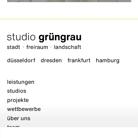
düsseldorf
dresden
frankfurt
hamburg
leistungen
studios
projekte
wettbewerbe
über uns
team
karriere