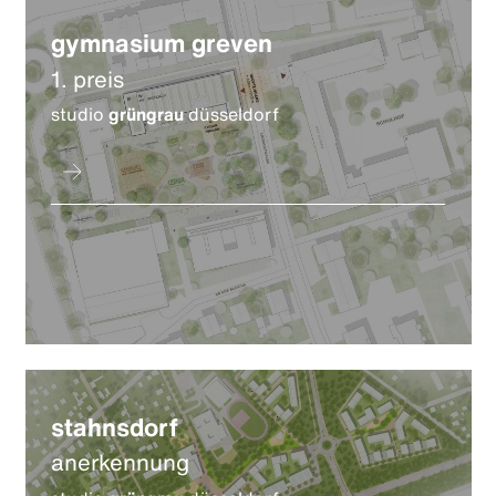
gymnasium greven
1. preis
studio
grüngrau
düsseldorf
stahnsdorf
anerkennung