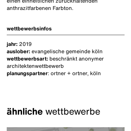
einen einheitlichen zurückhaltenden
anthrazitfarbenen Farbton.
wettbewerbsinfos
jahr:
2019
auslober:
evangelische gemeinde köln
wettbewerbsart:
beschränkt anonymer
architektenwettbewerb
planungspartner
: ortner + ortner, köln
ähnliche
wettbewerbe