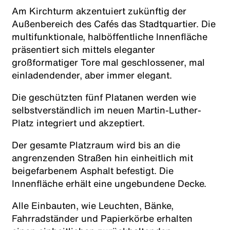
Am Kirchturm akzentuiert zukünftig der
Außenbereich des Cafés das Stadtquartier. Die
multifunktionale, halböffentliche Innenfläche
präsentiert sich mittels eleganter
großformatiger Tore mal geschlossener, mal
einladendender, aber immer elegant.
Die geschützten fünf Platanen werden wie
selbstverständlich im neuen Martin-Luther-
Platz integriert und akzeptiert.
Der gesamte Platzraum wird bis an die
angrenzenden Straßen hin einheitlich mit
beigefarbenem Asphalt befestigt. Die
Innenfläche erhält eine ungebundene Decke.
Alle Einbauten, wie Leuchten, Bänke,
Fahrradständer und Papierkörbe erhalten