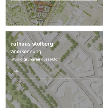
rathaus stolberg
anerkennung
studio
grüngrau
düsseldorf