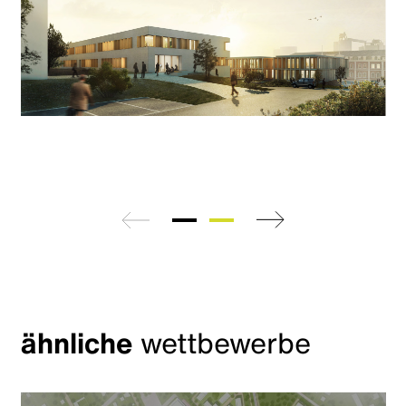
zurück
weiter
ähnliche
wettbewerbe