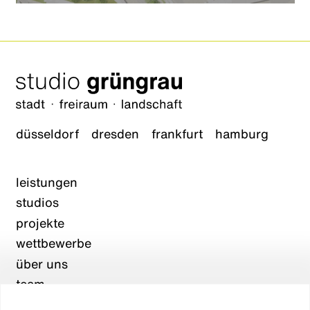
düsseldorf
dresden
frankfurt
hamburg
leistungen
studios
projekte
wettbewerbe
über uns
team
karriere