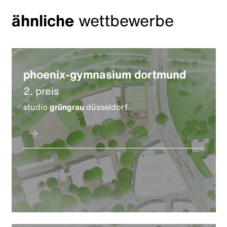
ähnliche
wettbewerbe
phoenix-gymnasium dortmund
2. preis
studio
grüngrau
düsseldorf