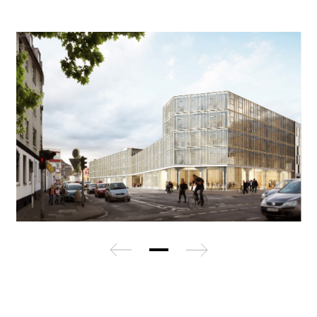
zurück
weiter