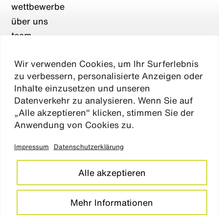
wettbewerbe
über uns
team
karriere
Wir verwenden Cookies, um Ihr Surferlebnis
aktuelles
zu verbessern, personalisierte Anzeigen oder
kontakt
Inhalte einzusetzen und unseren
Datenverkehr zu analysieren. Wenn Sie auf
„Alle akzeptieren" klicken, stimmen Sie der
Absen
Anwendung von Cookies zu.
Impressum
Datenschutzerklärung
impressum
datenschutz
Alle akzeptieren
cookie einstellungen
barrierefreiheitserklärung
Mehr Informationen