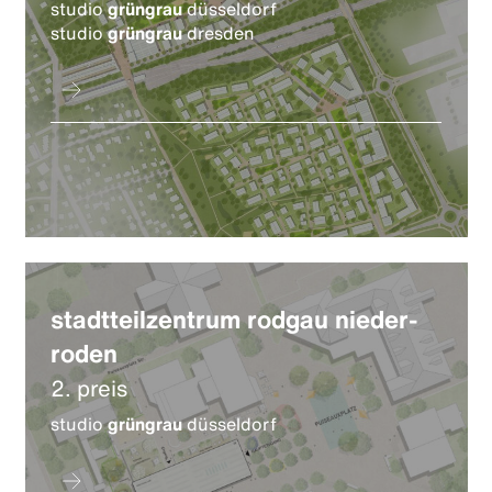
studio
grüngrau
düsseldorf
studio
grüngrau
dresden
stadtteilzentrum rodgau nieder-
roden
2. preis
studio
grüngrau
düsseldorf