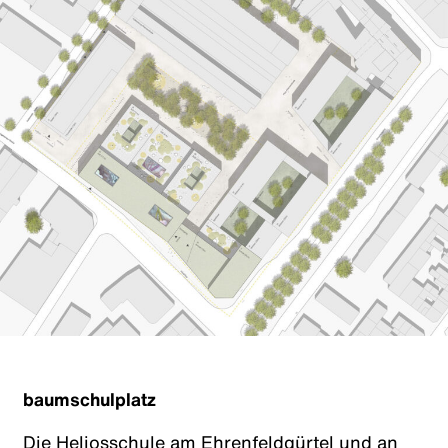
baumschulplatz
Die Heliosschule am Ehrenfeldgürtel und an