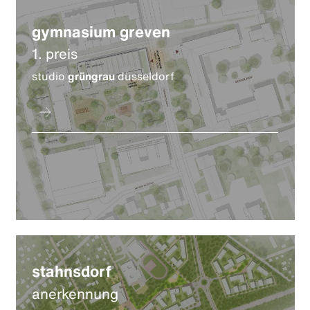
gymnasium greven
1. preis
studio
grüngrau
düsseldorf
stahnsdorf
anerkennung