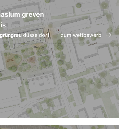
asium greven
is
grüngrau
düsseldorf
zum wettbewerb