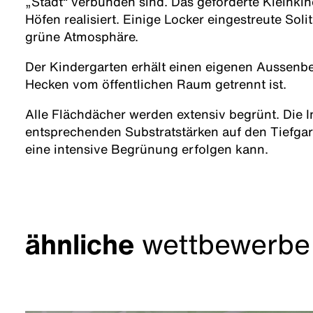
„Stadt“ verbunden sind. Das geforderte Kleinkin
Höfen realisiert. Einige Locker eingestreute Sol
grüne Atmosphäre.
Der Kindergarten erhält einen eigenen Aussenber
Hecken vom öffentlichen Raum getrennt ist.
Alle Flächdächer werden extensiv begrünt. Die I
entsprechenden Substratstärken auf den Tiefga
eine intensive Begrünung erfolgen kann.
ähnliche
wettbewerbe