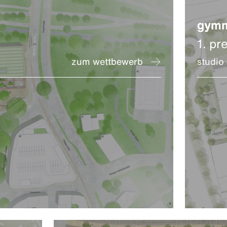
gymn
1. pre
zum wettbewerb
studio