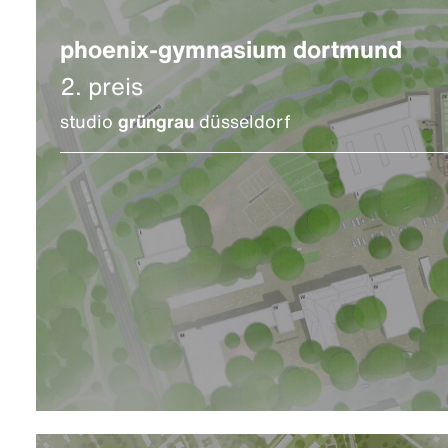
phoenix-gymnasium dortmund
2. preis
studio
grüngrau
düsseldorf