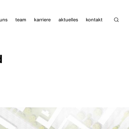
 uns
team
karriere
aktuelles
kontakt
Such
d