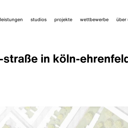
leistungen
studios
projekte
wettbewerbe
über
straße in köln-ehrenfel