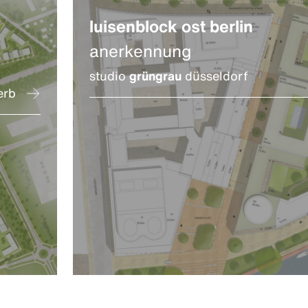
luisenblock ost berlin
anerkennung
studio
grüngrau
düsseldorf
erb