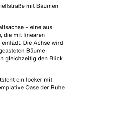
nellstraße mit Bäumen
altsachse – eine aus
 die mit linearen
einlädt. Die Achse wird
fgeasteten Bäume
 gleichzeitig den Blick
steht ein locker mit
emplative Oase der Ruhe