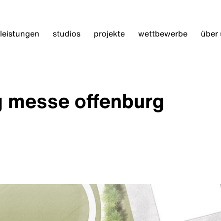
leistungen
studios
projekte
wettbewerbe
über
g messe offenburg