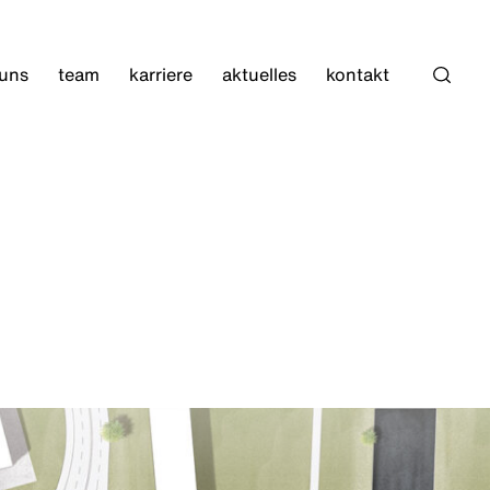
 uns
team
karriere
aktuelles
kontakt
Such