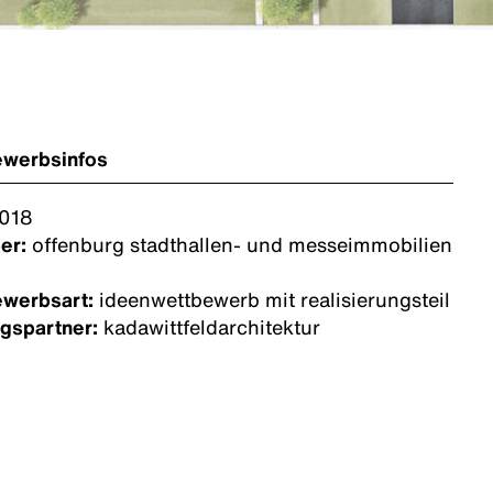
ewerbsinfos
018
er:
offenburg stadthallen- und messeimmobilien
ewerbsart:
ideenwettbewerb mit realisierungsteil
ngspartner:
kadawittfeldarchitektur