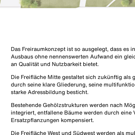
Das Freiraumkonzept ist so ausgelegt, dass es i
Ausbaus ohne nennenswerten Aufwand ein glei
an Qualität und Nutzbarkeit bietet.
Die Freifläche Mitte gestaltet sich zukünftig al
durch seine klare Gliederung, seine multifunkti
starke Adressbildung besticht.
Bestehende Gehölzstrukturen werden nach Mögl
integriert, entfallene Bäume werden durch eine 
Ersatzpflanzungen kompensiert.
Die Freifläche West und Südwest werden als mult