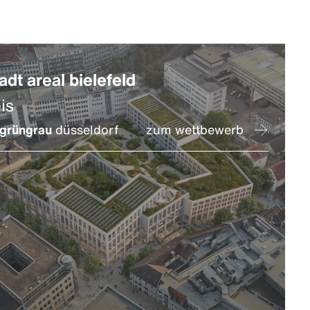
adt areal bielefeld
is
grüngrau
düsseldorf
zum wettbewerb