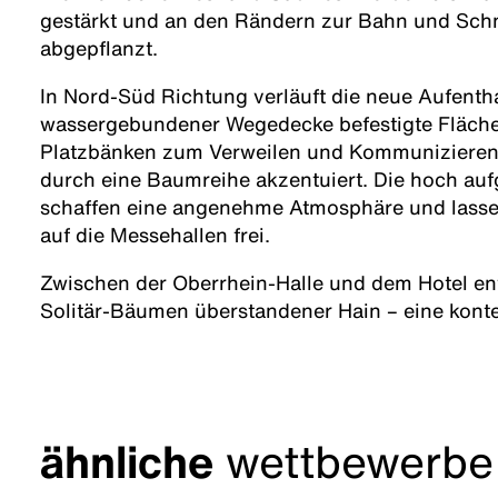
gestärkt und an den Rändern zur Bahn und Sch
abgepflanzt.
In Nord-Süd Richtung verläuft die neue Aufenth
wassergebundener Wegedecke befestigte Fläche,
Platzbänken zum Verweilen und Kommunizieren 
durch eine Baumreihe akzentuiert. Die hoch au
schaffen eine angenehme Atmosphäre und lassen
auf die Messehallen frei.
Zwischen der Oberrhein-Halle und dem Hotel ent
Solitär-Bäumen überstandener Hain – eine kont
ähnliche
wettbewerbe