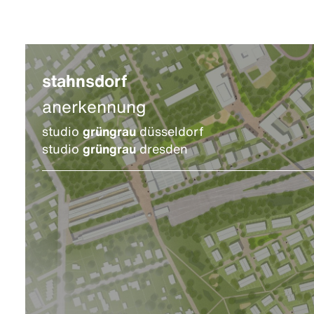
stahnsdorf
anerkennung
studio
grüngrau
düsseldorf
studio
grüngrau
dresden