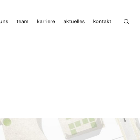
 uns
team
karriere
aktuelles
kontakt
Such