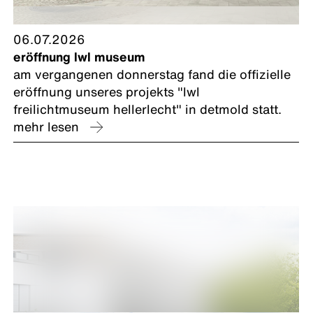
06.07.2026
eröffnung lwl museum
am vergangenen donnerstag fand die offizielle
eröffnung unseres projekts "lwl
freilichtmuseum hellerlecht" in detmold statt.
mehr lesen