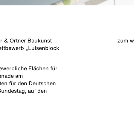
r & Ortner Baukunst
zum w
ettbewerb „Luisenblock
ewerbliche Flächen für
menade am
ten für den Deutschen
Bundestag, auf den