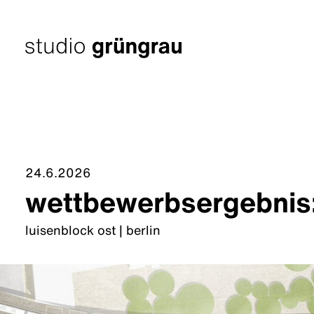
Zum
Inhalt
springen
Startseite
24.6.2026
wettbewerbsergebnis
luisenblock ost | berlin