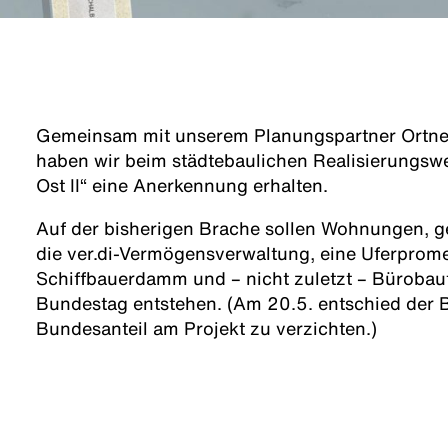
Gemeinsam mit unserem Planungspartner Ortne
haben wir beim städtebaulichen Realisierungsw
Ost II“ eine Anerkennung erhalten.
Auf der bisherigen Brache sollen Wohnungen, g
die ver.di-Vermögensverwaltung, eine Uferpro
Schiffbauerdamm und – nicht zuletzt – Bürobau
Bundestag entstehen. (Am 20.5. entschied der 
Bundesanteil am Projekt zu verzichten.)