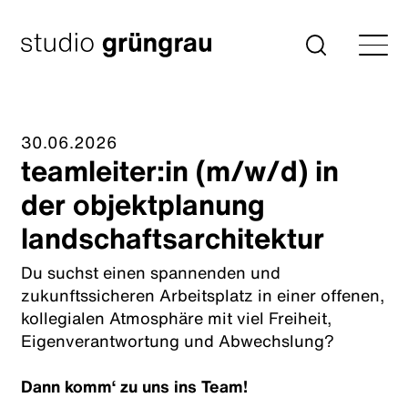
Zum
Inhalt
Startseite
Suche
springen
30.06.2026
teamleiter:in (m/w/d) in
der objektplanung
landschaftsarchitektur
Du suchst einen spannenden und
zukunftssicheren Arbeitsplatz in einer offenen,
kollegialen Atmosphäre mit viel Freiheit,
Eigenverantwortung und Abwechslung?
Dann komm‘ zu uns ins Team!