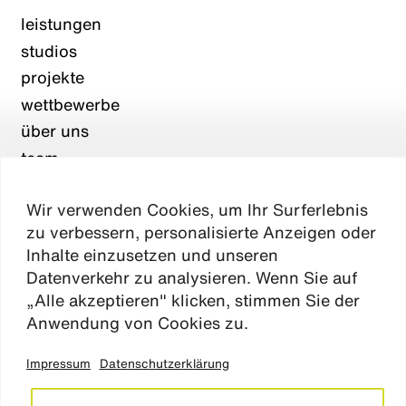
leistungen
studios
projekte
wettbewerbe
über uns
team
karriere
Wir verwenden Cookies, um Ihr Surferlebnis
aktuelles
zu verbessern, personalisierte Anzeigen oder
kontakt
Inhalte einzusetzen und unseren
Datenverkehr zu analysieren. Wenn Sie auf
„Alle akzeptieren" klicken, stimmen Sie der
Absen
Anwendung von Cookies zu.
Impressum
Datenschutzerklärung
impressum
datenschutz