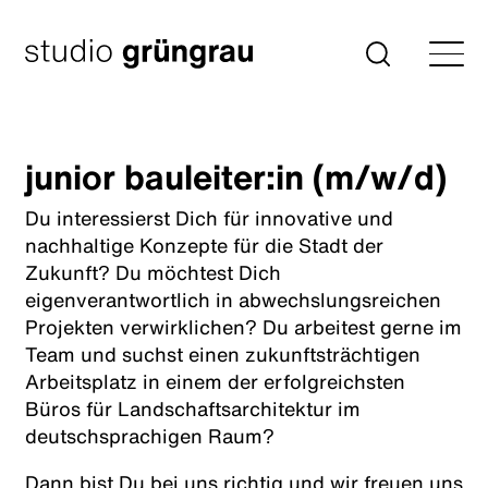
Zum
Inhalt
Startseite
Suche
springen
junior bauleiter:in (m/w/d)
Du interessierst Dich für innovative und
nachhaltige Konzepte für die Stadt der
Zukunft? Du möchtest Dich
eigenverantwortlich in abwechslungsreichen
Projekten verwirklichen? Du arbeitest gerne im
Team und suchst einen zukunftsträchtigen
Arbeitsplatz in einem der erfolgreichsten
Büros für Landschaftsarchitektur im
deutschsprachigen Raum?
Dann bist Du bei uns richtig und wir freuen uns