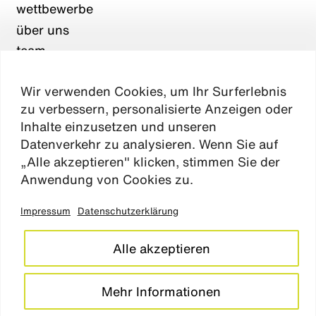
wettbewerbe
über uns
team
karriere
Wir verwenden Cookies, um Ihr Surferlebnis
aktuelles
zu verbessern, personalisierte Anzeigen oder
kontakt
Inhalte einzusetzen und unseren
Datenverkehr zu analysieren. Wenn Sie auf
„Alle akzeptieren" klicken, stimmen Sie der
Absen
Anwendung von Cookies zu.
Impressum
Datenschutzerklärung
impressum
datenschutz
Alle akzeptieren
cookie einstellungen
barrierefreiheitserklärung
Mehr Informationen