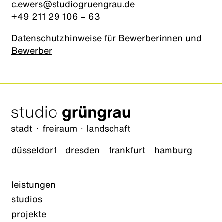
c.ewers@studiogruengrau.de
+49 211 29 106 – 63
Datenschutzhinweise für Bewerberinnen und
Bewerber
düsseldorf
dresden
frankfurt
hamburg
leistungen
studios
projekte