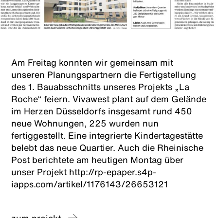
Am Freitag konnten wir gemeinsam mit
unseren Planungspartnern die Fertigstellung
des 1. Bauabsschnitts unseres Projekts „La
Roche“ feiern. Vivawest plant auf dem Gelände
im Herzen Düsseldorfs insgesamt rund 450
neue Wohnungen, 225 wurden nun
fertiggestellt. Eine integrierte Kindertagestätte
belebt das neue Quartier. Auch die Rheinische
Post berichtete am heutigen Montag über
unser Projekt http://rp-epaper.s4p-
iapps.com/artikel/1176143/26653121
zum projekt