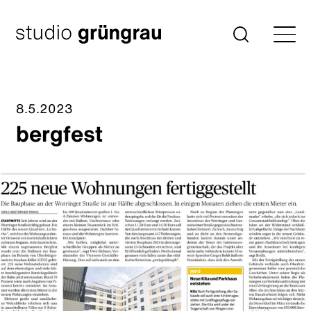
Zum
Inhalt
Startseite
Suche
springen
8.5.2023
bergfest