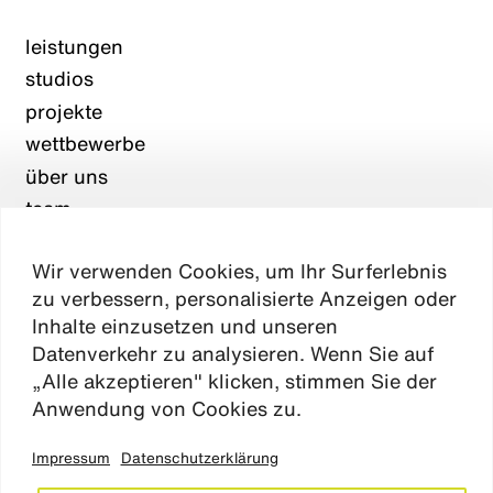
leistungen
studios
projekte
wettbewerbe
über uns
team
karriere
Wir verwenden Cookies, um Ihr Surferlebnis
aktuelles
zu verbessern, personalisierte Anzeigen oder
kontakt
Inhalte einzusetzen und unseren
Datenverkehr zu analysieren. Wenn Sie auf
„Alle akzeptieren" klicken, stimmen Sie der
Absen
Anwendung von Cookies zu.
Impressum
Datenschutzerklärung
impressum