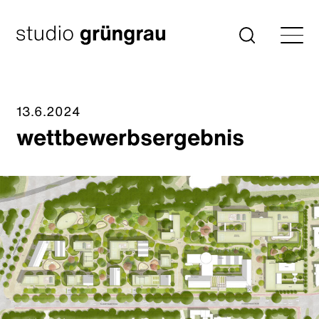
Zum
Inhalt
Startseite
Suche
springen
13.6.2024
wettbewerbsergebnis