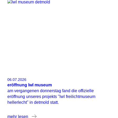
06.07.2026
eröffnung lwl museum
am vergangenen donnerstag fand die offizielle
eröffnung unseres projekts "lwl freilichtmuseum
hellerlecht" in detmold statt.
mehr lesen