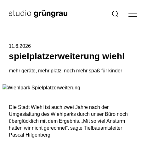
Zum
Inhalt
Startseite
Suche
springen
11.6.2026
spielplatzerweiterung wiehl
mehr geräte, mehr platz, noch mehr spaß für kinder
Die Stadt Wiehl ist auch zwei Jahre nach der
Umgestaltung des Wiehlparks durch unser Büro noch
überglücklich mit dem Ergebnis. „Mit so viel Ansturm
hatten wir nicht gerechnet“, sagte Tiefbauamtsleiter
Pascal Hilgenberg.