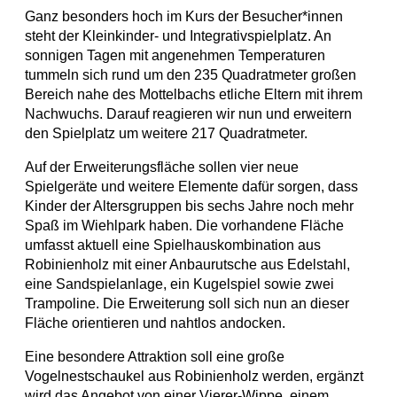
Ganz besonders hoch im Kurs der Besucher*innen
steht der Kleinkinder- und Integrativspielplatz. An
sonnigen Tagen mit angenehmen Temperaturen
tummeln sich rund um den 235 Quadratmeter großen
Bereich nahe des Mottelbachs etliche Eltern mit ihrem
Nachwuchs. Darauf reagieren wir nun und erweitern
den Spielplatz um weitere 217 Quadratmeter.
Auf der Erweiterungsfläche sollen vier neue
Spielgeräte und weitere Elemente dafür sorgen, dass
Kinder der Altersgruppen bis sechs Jahre noch mehr
Spaß im Wiehlpark haben. Die vorhandene Fläche
umfasst aktuell eine Spielhauskombination aus
Robinienholz mit einer Anbaurutsche aus Edelstahl,
eine Sandspielanlage, ein Kugelspiel sowie zwei
Trampoline. Die Erweiterung soll sich nun an dieser
Fläche orientieren und nahtlos andocken.
Eine besondere Attraktion soll eine große
Vogelnestschaukel aus Robinienholz werden, ergänzt
wird das Angebot von einer Vierer-Wippe, einem