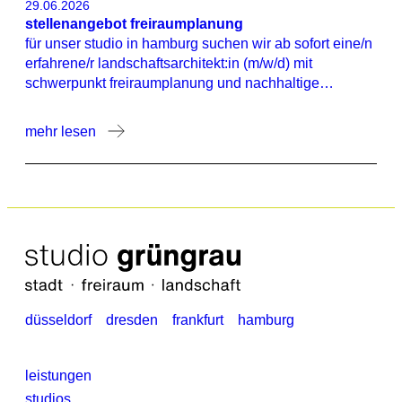
29.06.2026
stellenangebot freiraumplanung
für unser studio in hamburg suchen wir ab sofort eine/n
erfahrene/r landschaftsarchitekt:in (m/w/d) mit
schwerpunkt freiraumplanung und nachhaltige
entwässerungsplanung zur förderung kommunaler
schwammstadt-konzepte.
mehr lesen
düsseldorf
dresden
frankfurt
hamburg
leistungen
studios