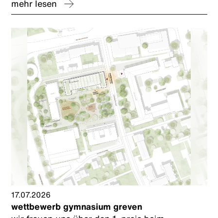
mehr lesen
unserem planungspartner caspar.
17.07.2026
wettbewerb gymnasium greven