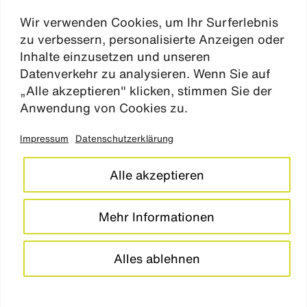
karriere
Wir verwenden Cookies, um Ihr Surferlebnis
aktuelles
zu verbessern, personalisierte Anzeigen oder
kontakt
Inhalte einzusetzen und unseren
Datenverkehr zu analysieren. Wenn Sie auf
„Alle akzeptieren" klicken, stimmen Sie der
Absen
Anwendung von Cookies zu.
Impressum
Datenschutzerklärung
impressum
datenschutz
Alle akzeptieren
cookie einstellungen
barrierefreiheitserklärung
Mehr Informationen
LinkedIn
Instagram
Alles ablehnen
© studio
grüngrau
2026