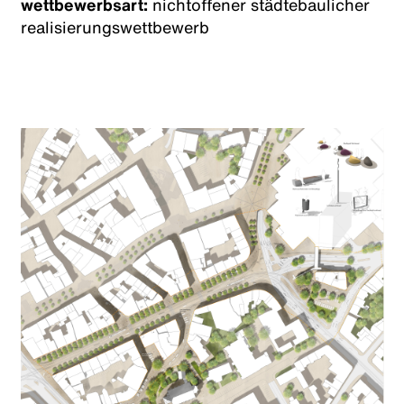
wettbewerbsart:
nichtoffener städtebaulicher
realisierungswettbewerb