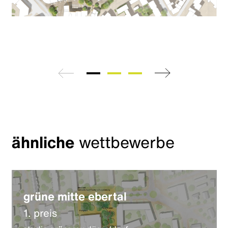
zurück
weiter
ähnliche
wettbewerbe
grüne mitte ebertal
1. preis