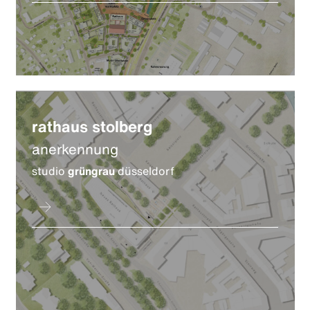
rathaus stolberg
anerkennung
studio
grüngrau
düsseldorf