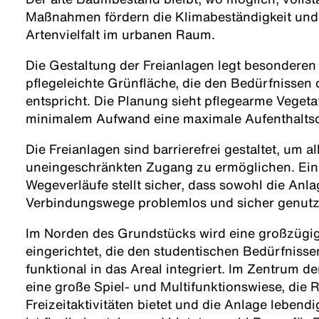
Maßnahmen fördern die Klimabeständigkeit und 
Artenvielfalt im urbanen Raum.
Die Gestaltung der Freianlagen legt besonderen 
pflegeleichte Grünfläche, die den Bedürfnissen
entspricht. Die Planung sieht pflegearme Vegeta
minimalem Aufwand eine maximale Aufenthaltsqu
Die Freianlagen sind barrierefrei gestaltet, um 
uneingeschränkten Zugang zu ermöglichen. Eine
Wegeverläufe stellt sicher, dass sowohl die Anla
Verbindungswege problemlos und sicher genutz
Im Norden des Grundstücks wird eine großzügig
eingerichtet, die den studentischen Bedürfnisse
funktional in das Areal integriert. Im Zentrum de
eine große Spiel- und Multifunktionswiese, die
Freizeitaktivitäten bietet und die Anlage lebendi