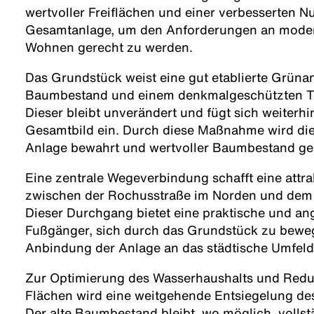
wertvoller Freiflächen und einer verbesserten N
Gesamtanlage, um den Anforderungen an moder
Wohnen gerecht zu werden.
Das Grundstück weist eine gut etablierte Grüna
Baumbestand und einem denkmalgeschützten Te
Dieser bleibt unverändert und fügt sich weiterh
Gesamtbild ein. Durch diese Maßnahme wird die h
Anlage bewahrt und wertvoller Baumbestand ge
Eine zentrale Wegeverbindung schafft eine attr
zwischen der Rochusstraße im Norden und dem 
Dieser Durchgang bietet eine praktische und an
Fußgänger, sich durch das Grundstück zu beweg
Anbindung der Anlage an das städtische Umfeld
Zur Optimierung des Wasserhaushalts und Reduz
Flächen wird eine weitgehende Entsiegelung de
Der alte Baumbestand bleibt, wo möglich, vollst