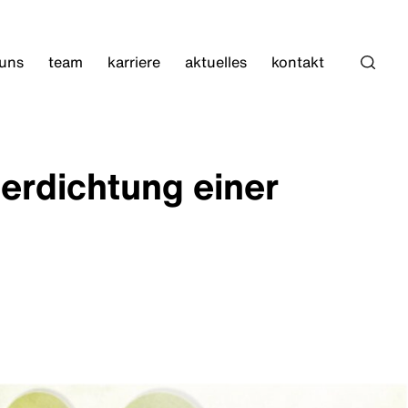
 uns
team
karriere
aktuelles
kontakt
Such
erdichtung einer