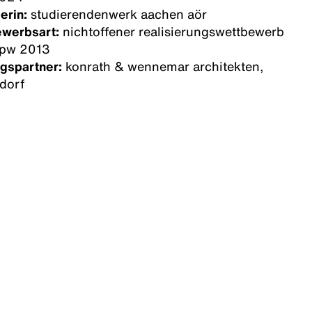
erin:
studierendenwerk aachen aör
ewerbsart:
nichtoffener realisierungswettbewerb
rpw 2013
gspartner:
konrath & wennemar architekten,
dorf