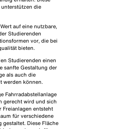
unterstützen die
Wert auf eine nutzbare,
 der Studierenden
tionsformen vor, die bei
alität bieten.
allen Studierenden einen
 sanfte Gestaltung der
ge als auch die
t werden können.
e Fahrradabstellanlage
n gerecht wird und sich
r Freianlagen entsteht
 Raum für verschiedene
g gestaltet. Diese Fläche