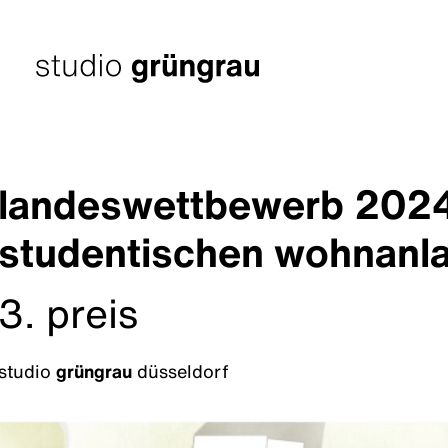
Zum
Inhalt
springen
Startseite
landeswettbewerb 2024 
studentischen wohnanla
3. preis
studio
grüngrau
düsseldorf