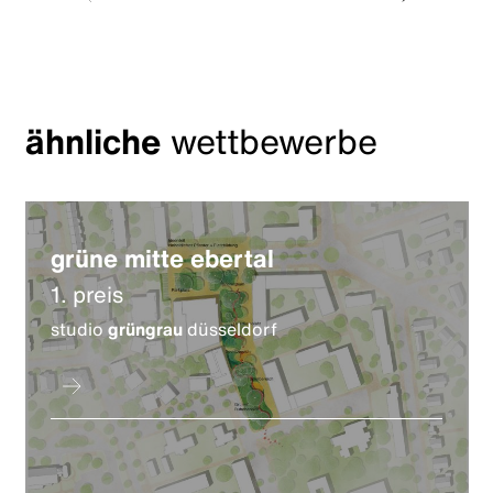
ähnliche
wettbewerbe
grüne mitte ebertal
1. preis
studio
grüngrau
düsseldorf