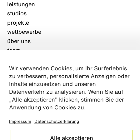
leistungen
studios
projekte
wettbewerbe
über uns
team
karriere
Wir verwenden Cookies, um Ihr Surferlebnis
aktuelles
zu verbessern, personalisierte Anzeigen oder
kontakt
Inhalte einzusetzen und unseren
Datenverkehr zu analysieren. Wenn Sie auf
„Alle akzeptieren" klicken, stimmen Sie der
Absen
Anwendung von Cookies zu.
Impressum
Datenschutzerklärung
impressum
datenschutz
Alle akzeptieren