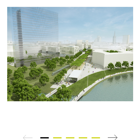
zurück
weiter