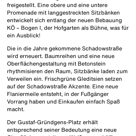
freigestellt. Eine obere und eine untere
Promenade mit langgestreckten Sitzbänken
entwickelt sich entlang der neuen Bebauung
KÖ – Bogen I, der Hofgarten als Bühne, was für
ein Ausblick!
Die in die Jahre gekommene Schadowstraße
wird erneuert. Baumreihen und eine neue
Oberflächengestaltung mit Betonstein
rhythmisieren den Raum, Sitzbänke laden zum
Verweilen ein. Frischgrüne Gleditsien setzen
auf der Schadowstraße Akzente. Eine neue
Flaniermeile entsteht, in der Fußgänger
Vorrang haben und Einkaufen einfach Spaß
macht.
Der Gustaf-Gründgens-Platz erhält
entsprechend seiner Bedeutung eine neue