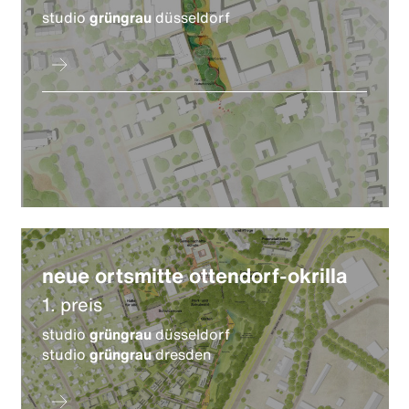
studio
grüngrau
düsseldorf
neue ortsmitte ottendorf-okrilla
1. preis
studio
grüngrau
düsseldorf
studio
grüngrau
dresden