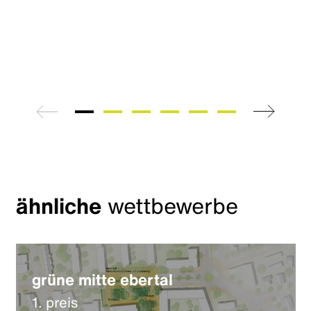
zurück
weiter
ähnliche
wettbewerbe
grüne mitte ebertal
1. preis