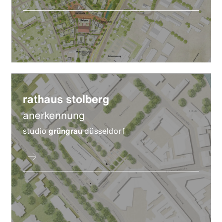
rathaus stolberg
anerkennung
studio
grüngrau
düsseldorf