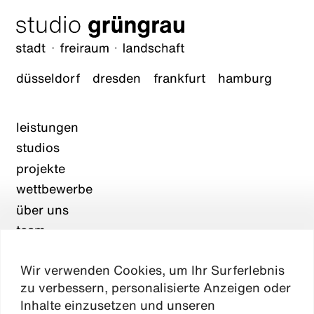
düsseldorf
dresden
frankfurt
hamburg
leistungen
studios
projekte
wettbewerbe
über uns
team
karriere
Wir verwenden Cookies, um Ihr Surferlebnis
aktuelles
zu verbessern, personalisierte Anzeigen oder
kontakt
Inhalte einzusetzen und unseren